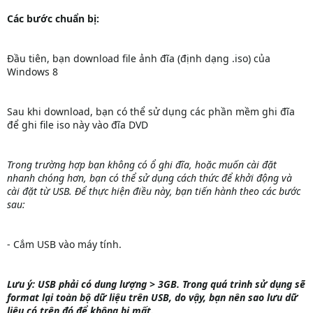
Các bước chuẩn bị:
Đầu tiên, bạn download file ảnh đĩa (định dạng .iso) của
Windows 8
Sau khi download, bạn có thể sử dụng các phần mềm ghi đĩa
để ghi file iso này vào đĩa DVD
Trong trường hợp bạn không có ổ ghi đĩa, hoặc muốn cài đặt
nhanh chóng hơn, bạn có thể sử dụng cách thức để khởi động và
cài đặt từ USB. Để thực hiện điều này, bạn tiến hành theo các bước
sau:
- Cắm USB vào máy tính.
Lưu ý: USB phải có dung lượng > 3GB. Trong quá trình sử dụng sẽ
format lại toàn bộ dữ liệu trên USB, do vậy, bạn nên sao lưu dữ
liệu có trên đó để không bị mất.