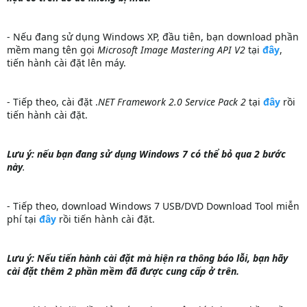
- Nếu đang sử dụng Windows XP, đầu tiên, bạn download phần
mềm mang tên gọi
Microsoft Image Mastering API V2
tại
đây
,
tiến hành cài đặt lên máy.
- Tiếp theo, cài đặt .
NET Framework 2.0 Service Pack 2
tại
đây
rồi
tiến hành cài đặt.
Lưu ý: nếu bạn đang sử dụng Windows 7 có thể bỏ qua 2 bước
này
.
- Tiếp theo, download Windows 7 USB/DVD Download Tool miễn
phí tại
đây
rồi tiến hành cài đặt.
Lưu ý: Nếu tiến hành cài đặt mà hiện ra thông báo lỗi, bạn hãy
cài đặt thêm 2 phần mềm đã được cung cấp ở trên.