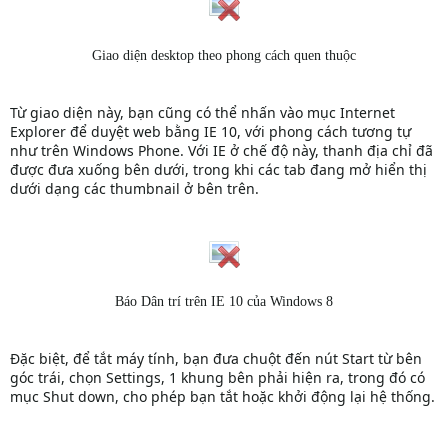
Giao diện desktop theo phong cách quen thuộc
Từ giao diện này, bạn cũng có thể nhấn vào mục Internet
Explorer để duyệt web bằng IE 10, với phong cách tương tự
như trên Windows Phone. Với IE ở chế độ này, thanh địa chỉ đã
được đưa xuống bên dưới, trong khi các tab đang mở hiển thị
dưới dạng các thumbnail ở bên trên.
Báo Dân trí trên IE 10 của Windows 8
Đặc biệt, để tắt máy tính, bạn đưa chuột đến nút Start từ bên
góc trái, chọn Settings, 1 khung bên phải hiện ra, trong đó có
mục Shut down, cho phép bạn tắt hoặc khởi động lại hệ thống.