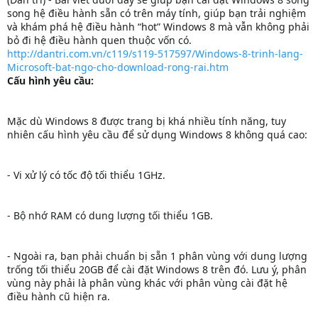
song hệ điều hành sẵn có trên máy tính, giúp bạn trải nghiệm
và khám phá hệ điều hành “hot” Windows 8 mà vẫn không phải
bỏ đi hệ điều hành quen thuộc vốn có.
http://dantri.com.vn/c119/s119-517597/Windows-8-trinh-lang-
Microsoft-bat-ngo-cho-download-rong-rai.htm
Cấu hình yêu cầu:
Mặc dù Windows 8 được trang bị khá nhiều tính năng, tuy
nhiên cấu hình yêu cầu để sử dụng Windows 8 không quá cao:
- Vi xử lý có tốc độ tối thiểu 1GHz.
- Bộ nhớ RAM có dung lượng tối thiểu 1GB.
- Ngoài ra, bạn phải chuẩn bị sẵn 1 phân vùng với dung lượng
trống tối thiểu 20GB để cài đặt Windows 8 trên đó. Lưu ý, phân
vùng này phải là phân vùng khác với phân vùng cài đặt hệ
điều hành cũ hiện ra.