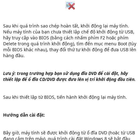
Sau khi quá trình sao chép hoàn tất, khởi động lại máy tính.
Nếu máy tính của bạn chưa thiết lập chế độ khởi động từ USB,
hãy truy cập vào BIOS (bằng cách nhấm phím F2 hoặc phím
Delete trong quá trình khởi động), tìm đến mục menu Boot (tùy
mỗi BIOS khác nhau), thay đổi thứ tự khởi động để đưa USB lên
hàng đầu.
Lưu ý: trong trường hợp bạn sử dụng đĩa DVD để cài đặt, hãy
thiết lập để ổ đĩa CD/DVD được đưa lên vị trí khởi động đầu tiên.
Sau khi thiết lập từ BIOS, tiến hành khởi động lại máy tính.
Hướng dẫn cài đặt:
Bây giờ, máy tính sẽ được khởi động từ ổ đĩa DVD (hoặc từ USB
đang cắm trên máy), quá trình cài đặt Windows 8 sẽ bắt đầu