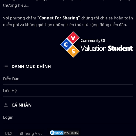
thương hiệu...
Với phương châm
"Connet For Sharing"
chúng tôi chia sẻ hoàn toàn
miễn phí và không giới hạn những kiến thức từ cộng đồng diễn đàn.
DANH MỤC CHÍNH
Diễn Đàn
Liên Hệ
CÁ NHÂN
Login
UI.X
Tiếng Việt