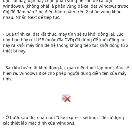
đặt. Tại đây, bạn hãy chọn phân vùng để sẵn để cài đặt
Windows 8 (không phải là phân vùng đã cài đặt Windows trước
đó) để đảm bảo 2 hệ điều hành nằm trên 2 phân vùng khác
nhau. Nhấn Next để tiếp tục.
- Quá trình cài đặt kết thúc, máy tính sẽ tự khởi động lại. Lúc
này, bạn hãy rút USB (hoặc đĩa DVD) đã dùng để khởi động lúc
nãy ra khỏi máy tính để hệ thống không tiếp tục khởi động từ 2
thiết bị này.
- Sau khi hoàn tất khởi động lại, giao diện thiết lập bước đầu sẽ
hiện ra. Windows 8 sẽ cho phép người dùng điền tên của máy
tính.
- Ở bước sau đó, nhấn nút “Use express settings” để sử dụng
các thiết lập mặc định của Windows.