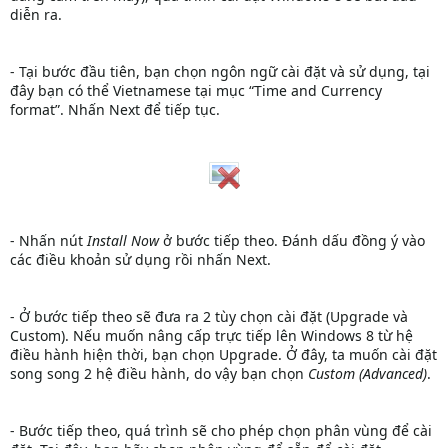
diễn ra.
- Tại bước đầu tiên, bạn chọn ngôn ngữ cài đặt và sử dụng, tại
đây bạn có thể Vietnamese tại mục “Time and Currency
format”. Nhấn Next để tiếp tục.
- Nhấn nút
Install Now
ở bước tiếp theo. Đánh dấu đồng ý vào
các điều khoản sử dụng rồi nhấn Next.
- Ở bước tiếp theo sẽ đưa ra 2 tùy chọn cài đặt (Upgrade và
Custom). Nếu muốn nâng cấp trực tiếp lên Windows 8 từ hệ
điều hành hiện thời, bạn chọn Upgrade. Ở đây, ta muốn cài đặt
song song 2 hệ điều hành, do vậy bạn chọn
Custom (Advanced)
.
- Bước tiếp theo, quá trình sẽ cho phép chọn phân vùng để cài