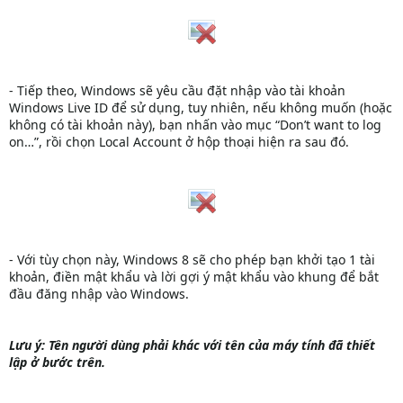
- Tiếp theo, Windows sẽ yêu cầu đặt nhập vào tài khoản
Windows Live ID để sử dụng, tuy nhiên, nếu không muốn (hoặc
không có tài khoản này), bạn nhấn vào mục “Don’t want to log
on…”, rồi chọn Local Account ở hộp thoại hiện ra sau đó.
- Với tùy chọn này, Windows 8 sẽ cho phép bạn khởi tạo 1 tài
khoản, điền mật khẩu và lời gợi ý mật khẩu vào khung để bắt
đầu đăng nhập vào Windows.
Lưu ý: Tên người dùng phải khác với tên của máy tính đã thiết
lập ở bước trên.