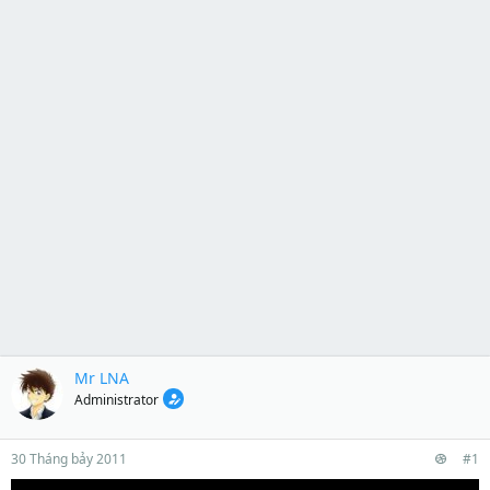
Mr LNA
Administrator
30 Tháng bảy 2011
#1