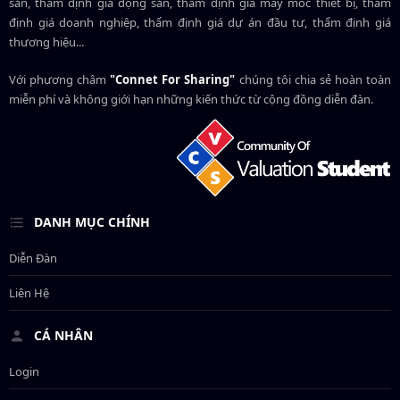
sản, thẩm định giá động sản, thẩm định giá máy móc thiết bị, thẩm
định giá doanh nghiệp, thẩm định giá dự án đầu tư, thẩm định giá
thương hiệu...
Với phương châm
"Connet For Sharing"
chúng tôi chia sẻ hoàn toàn
miễn phí và không giới hạn những kiến thức từ cộng đồng diễn đàn.
DANH MỤC CHÍNH
Diễn Đàn
Liên Hệ
CÁ NHÂN
Login