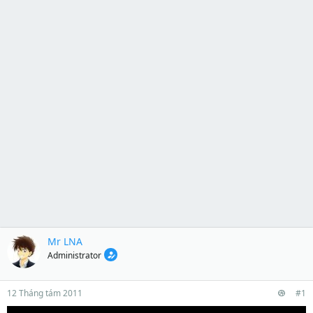
Mr LNA
Administrator
12 Tháng tám 2011
#1