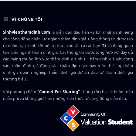
VỀ CHÚNG TÔI
Sinhvienthamdinh.Com
là diễn đàn đầu tiên và lớn nhất dành riêng
cho cộng đồng nhân lực ngành
thẩm định giá
. Cổng thông tin được tạo
ra nhằm tạo kênh kết nối tri thức cho tất cả các bạn đã và đang quan
tâm đến ngành thẩm định giá. Các thông tin được tổng hợp với đầy đủ
các mảng thuộc lĩnh vực thẩm định giá như: Thẩm định giá Bất động
sản, thẩm định giá động sản, thẩm định giá máy móc thiết bị, thẩm
định giá doanh nghiệp, thẩm định giá dự án đầu tư, thẩm định giá
thương hiệu...
Với phương châm
"Connet For Sharing"
chúng tôi chia sẻ hoàn toàn
miễn phí và không giới hạn những kiến thức từ cộng đồng diễn đàn.