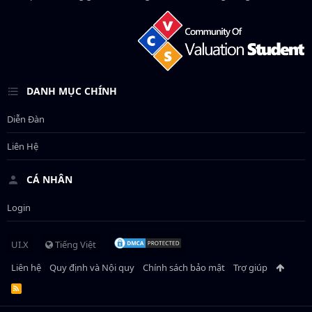
DANH MỤC CHÍNH
Diễn Đàn
Liên Hệ
CÁ NHÂN
Login
UI.X
Tiếng Việt
Liên hệ
Quy định và Nội quy
Chính sách bảo mật
Trợ giúp
R
S
S