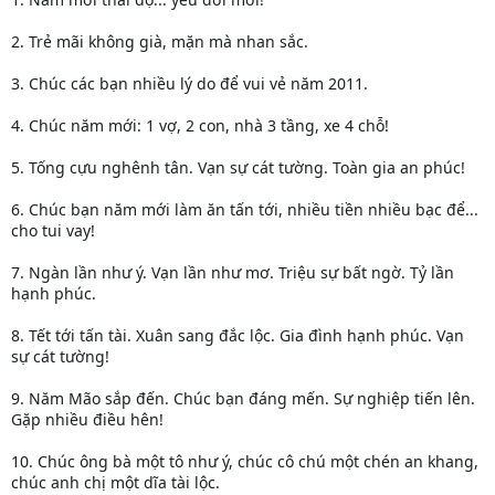
2. Trẻ mãi không già, mặn mà nhan sắc.
3. Chúc các bạn nhiều lý do để vui vẻ năm 2011.
4. Chúc năm mới: 1 vợ, 2 con, nhà 3 tầng, xe 4 chỗ!
5. Tống cựu nghênh tân. Vạn sự cát tường. Toàn gia an phúc!
6. Chúc bạn năm mới làm ăn tấn tới, nhiều tiền nhiều bạc để...
cho tui vay!
7. Ngàn lần như ý. Vạn lần như mơ. Triệu sự bất ngờ. Tỷ lần
hạnh phúc.
8. Tết tới tấn tài. Xuân sang đắc lộc. Gia đình hạnh phúc. Vạn
sự cát tường!
9. Năm Mão sắp đến. Chúc bạn đáng mến. Sự nghiệp tiến lên.
Gặp nhiều điều hên!
10. Chúc ông bà một tô như ý, chúc cô chú một chén an khang,
chúc anh chị một dĩa tài lộc.