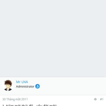
Mr LNA
Administrator
30 Tháng một 2011
#1
1. Năm mới thái độ... yêu đời mới!