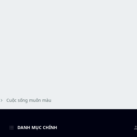
Cuộc sống muôn màu
DANH MỤC CHÍNH