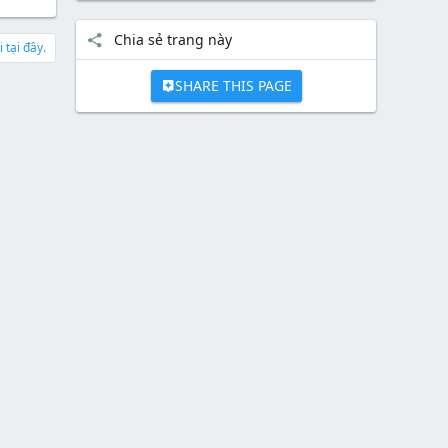
Chia sẻ trang này
 tại đây.
SHARE THIS PAGE