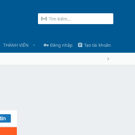
THÀNH VIÊN
Đăng nhập
Tạo tài khoản