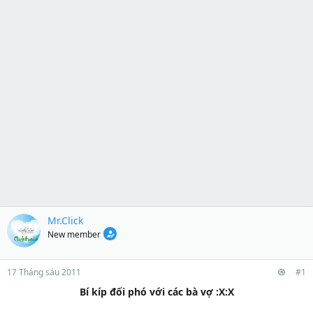
Mr.Click
New member
17 Tháng sáu 2011
#1
Bí kíp đối phó với các bà vợ :X:X