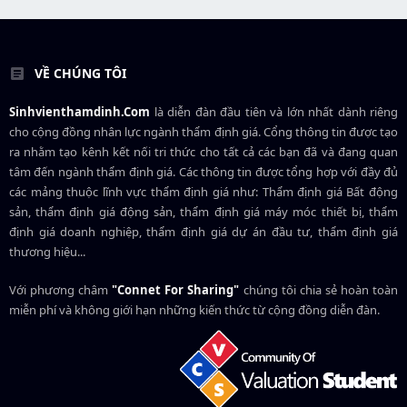
VỀ CHÚNG TÔI
Sinhvienthamdinh.Com
là diễn đàn đầu tiên và lớn nhất dành riêng
cho cộng đồng nhân lực ngành
thẩm định giá
. Cổng thông tin được tạo
ra nhằm tạo kênh kết nối tri thức cho tất cả các bạn đã và đang quan
tâm đến ngành thẩm định giá. Các thông tin được tổng hợp với đầy đủ
các mảng thuộc lĩnh vực thẩm định giá như: Thẩm định giá Bất động
sản, thẩm định giá động sản, thẩm định giá máy móc thiết bị, thẩm
định giá doanh nghiệp, thẩm định giá dự án đầu tư, thẩm định giá
thương hiệu...
Với phương châm
"Connet For Sharing"
chúng tôi chia sẻ hoàn toàn
miễn phí và không giới hạn những kiến thức từ cộng đồng diễn đàn.