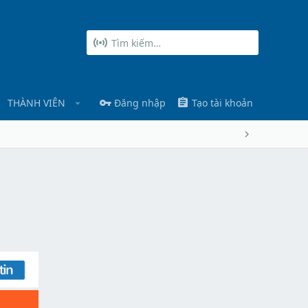
THÀNH VIÊN
Đăng nhập
Tạo tài khoản