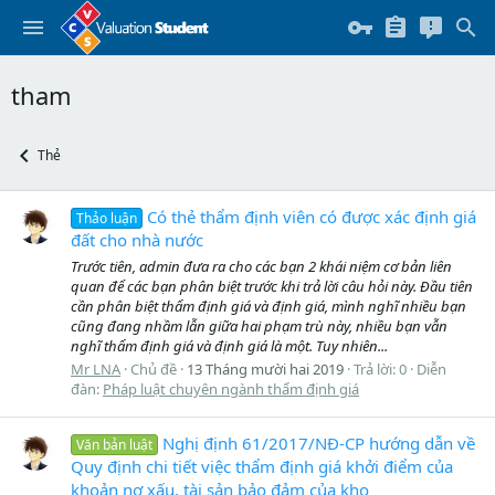
tham
Thẻ
Có thẻ thẩm định viên có được xác định giá
Thảo luận
đất cho nhà nước
Trước tiên, admin đưa ra cho các bạn 2 khái niệm cơ bản liên
quan để các bạn phân biệt trước khi trả lời câu hỏi này. Đầu tiên
cần phân biệt thẩm định giá và định giá, mình nghĩ nhiều bạn
cũng đang nhầm lẫn giữa hai phạm trù này, nhiều bạn vẫn
nghĩ thẩm định giá và định giá là một. Tuy nhiên...
Mr LNA
Chủ đề
13 Tháng mười hai 2019
Trả lời: 0
Diễn
đàn:
Pháp luật chuyên ngành thẩm định giá
Nghị định 61/2017/NĐ-CP hướng dẫn về
Văn bản luật
Quy định chi tiết việc thẩm định giá khởi điểm của
khoản nợ xấu, tài sản bảo đảm của kho