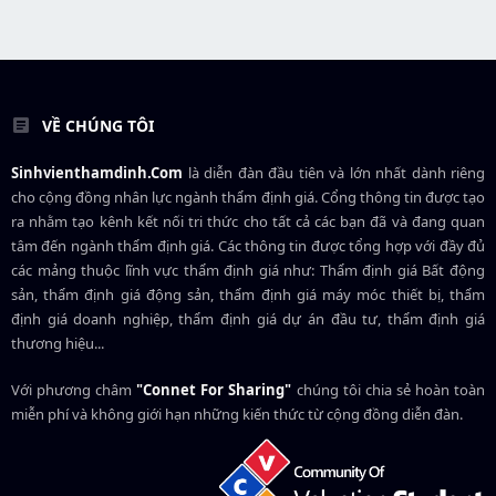
VỀ CHÚNG TÔI
Sinhvienthamdinh.Com
là diễn đàn đầu tiên và lớn nhất dành riêng
cho cộng đồng nhân lực ngành
thẩm định giá
. Cổng thông tin được tạo
ra nhằm tạo kênh kết nối tri thức cho tất cả các bạn đã và đang quan
tâm đến ngành thẩm định giá. Các thông tin được tổng hợp với đầy đủ
các mảng thuộc lĩnh vực thẩm định giá như: Thẩm định giá Bất động
sản, thẩm định giá động sản, thẩm định giá máy móc thiết bị, thẩm
định giá doanh nghiệp, thẩm định giá dự án đầu tư, thẩm định giá
thương hiệu...
Với phương châm
"Connet For Sharing"
chúng tôi chia sẻ hoàn toàn
miễn phí và không giới hạn những kiến thức từ cộng đồng diễn đàn.