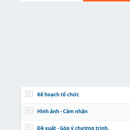
Kế hoạch tổ chức
Hình ảnh - Cảm nhận
Đề xuất - Góp ý chương trình.