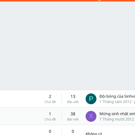
2
13
P
1 Tháng tám 2012
Chủ đề
Bài viết
1
38
X
7 Tháng mười 2012
Chủ đề
Bài viết
0
0
Không có