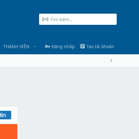
THÀNH VIÊN
Đăng nhập
Tạo tài khoản