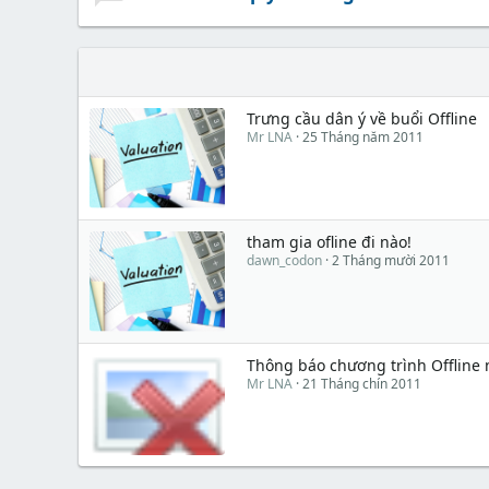
Trưng cầu dân ý về buổi Offline
Mr LNA
25 Tháng năm 2011
tham gia ofline đi nào!
dawn_codon
2 Tháng mười 2011
Thông báo chương trình Offline 
Mr LNA
21 Tháng chín 2011