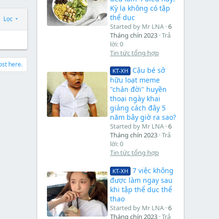
Kỳ lạ không có tập
thể dục
Lọc
Started by Mr LNA
6
Tháng chín 2023
Trả
lời: 0
Tin tức tổng hợp
ost here.
Cậu bé sở
KT-XH
hữu loạt meme
"chán đời" huyền
thoại ngày khai
giảng cách đây 5
năm bây giờ ra sao?
Started by Mr LNA
6
Tháng chín 2023
Trả
lời: 0
Tin tức tổng hợp
7 việc không
KT-XH
được làm ngay sau
khi tập thể dục thể
thao
Started by Mr LNA
6
Tháng chín 2023
Trả