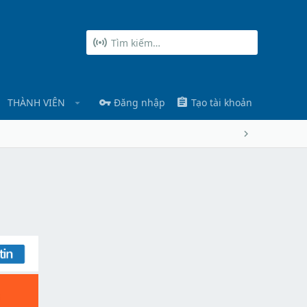
THÀNH VIÊN
Đăng nhập
Tạo tài khoản