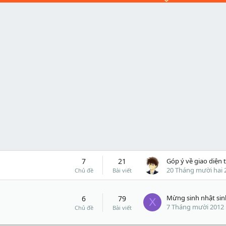
7
21
20 Tháng mười hai 
Chủ đề
Bài viết
6
79
X
7 Tháng mười 2012
Chủ đề
Bài viết