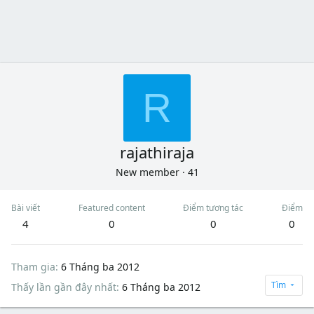
R
rajathiraja
New member
·
41
Bài viết
Featured content
Điểm tương tác
Điểm
4
0
0
0
Tham gia
6 Tháng ba 2012
Tìm
Thấy lần gần đây nhất
6 Tháng ba 2012