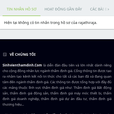
TIN NHẮN HỒ SƠ
HOẠT ĐỘNG GẦN ĐÂY
CÁC BÀI ĐĂN
Hiện tại không có tin nhắn trong hồ sơ của rajathiraja.
VỀ CHÚNG TÔI
Sinhvienthamdinh.Com
là diễn đàn đầu tiên và lớn nhất dành riêng
cho cộng đồng nhân lực ngành
thẩm định giá
. Cổng thông tin được tạo
ra nhằm tạo kênh kết nối tri thức cho tất cả các bạn đã và đang quan
tâm đến ngành thẩm định giá. Các thông tin được tổng hợp với đầy đủ
các mảng thuộc lĩnh vực thẩm định giá như: Thẩm định giá Bất động
sản, thẩm định giá động sản, thẩm định giá máy móc thiết bị, thẩm
định giá doanh nghiệp, thẩm định giá dự án đầu tư, thẩm định giá
thương hiệu...