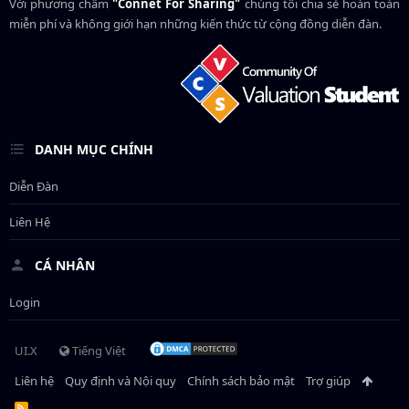
Với phương châm
"Connet For Sharing"
chúng tôi chia sẻ hoàn toàn
miễn phí và không giới hạn những kiến thức từ cộng đồng diễn đàn.
DANH MỤC CHÍNH
Diễn Đàn
Liên Hệ
CÁ NHÂN
Login
UI.X
Tiếng Việt
Liên hệ
Quy định và Nội quy
Chính sách bảo mật
Trợ giúp
R