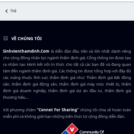
Thẻ
VỀ CHÚNG TÔI
Sinhvienthamdinh.Com
là diễn đàn đầu tiên và lớn nhất dành riêng
cho cộng đồng nhân lực ngành
thẩm định giá
. Cổng thông tin được tạo
ra nhằm tạo kênh kết nối tri thức cho tất cả các bạn đã và đang quan
tâm đến ngành thẩm định giá. Các thông tin được tổng hợp với đầy đủ
các mảng thuộc lĩnh vực thẩm định giá như: Thẩm định giá Bất động
sản, thẩm định giá động sản, thẩm định giá máy móc thiết bị, thẩm
định giá doanh nghiệp, thẩm định giá dự án đầu tư, thẩm định giá
thương hiệu...
Với phương châm
"Connet For Sharing"
chúng tôi chia sẻ hoàn toàn
miễn phí và không giới hạn những kiến thức từ cộng đồng diễn đàn.