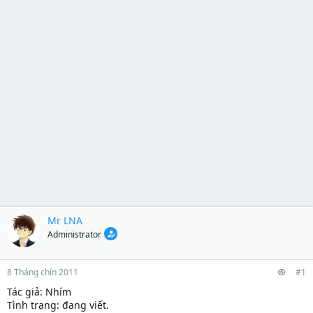
Mr LNA
Administrator
8 Tháng chín 2011
#1
Tác giả: Nhím
Tình trạng: đang viết.