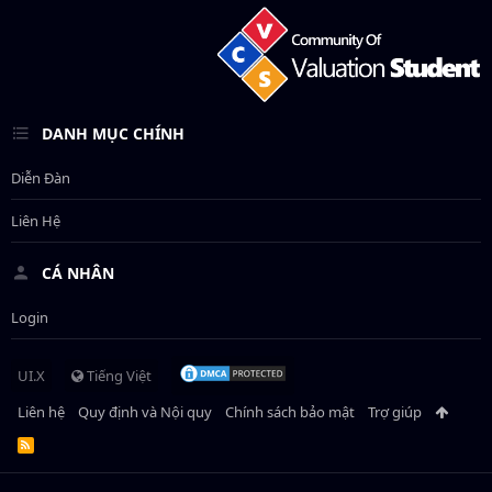
DANH MỤC CHÍNH
Diễn Đàn
Liên Hệ
CÁ NHÂN
Login
UI.X
Tiếng Việt
Liên hệ
Quy định và Nội quy
Chính sách bảo mật
Trợ giúp
R
S
S