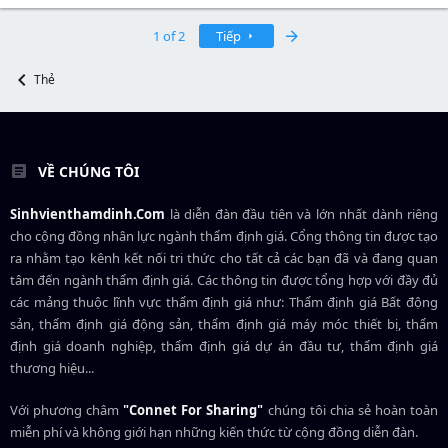
Last
1 of 2
Tiếp
Thẻ
VỀ CHÚNG TÔI
Sinhvienthamdinh.Com
là diễn đàn đầu tiên và lớn nhất dành riêng
cho cộng đồng nhân lực ngành
thẩm định giá
. Cổng thông tin được tạo
ra nhằm tạo kênh kết nối tri thức cho tất cả các bạn đã và đang quan
tâm đến ngành thẩm định giá. Các thông tin được tổng hợp với đầy đủ
các mảng thuộc lĩnh vực thẩm định giá như: Thẩm định giá Bất động
sản, thẩm định giá động sản, thẩm định giá máy móc thiết bị, thẩm
định giá doanh nghiệp, thẩm định giá dự án đầu tư, thẩm định giá
thương hiệu...
Với phương châm
"Connet For Sharing"
chúng tôi chia sẻ hoàn toàn
miễn phí và không giới hạn những kiến thức từ cộng đồng diễn đàn.