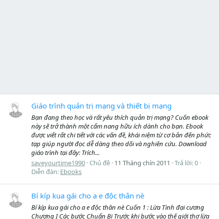
Giáo trình quản trị mạng và thiết bị mạng
Bạn đang theo học và rất yêu thích quản trị mạng? Cuốn ebook
này sẽ trở thành một cẩm nang hữu ích dành cho bạn. Ebook
được viết rất chi tiết với các vấn đề, khái niệm từ cơ bản đến phức
tạp giúp người đọc dễ dàng theo dõi và nghiên cứu. Download
giáo trình tại đây: Trích...
saveyourtime1990
Chủ đề
11 Tháng chín 2011
Trả lời: 0
Diễn đàn:
Ebooks
Bí kíp kua gái cho a e độc thân nè
Bí kíp kua gái cho a e độc thân nè Cuốn 1 : Lừa Tình đại cương
Chương I Các bước Chuẩn Bị Trước khi bước vào thế giới thợ lừa