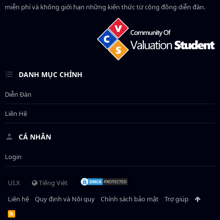
miễn phí và không giới hạn những kiến thức từ cộng đồng diễn đàn.
DANH MỤC CHÍNH
Diễn Đàn
Liên Hệ
CÁ NHÂN
Login
UI.X
Tiếng Việt
Liên hệ
Quy định và Nội quy
Chính sách bảo mật
Trợ giúp
R
S