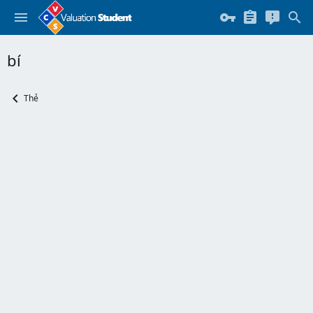
bí
Thẻ