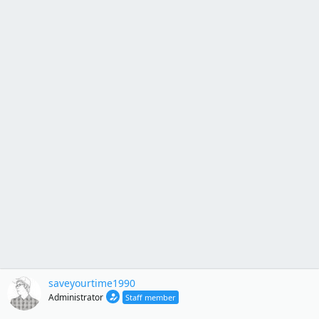
saveyourtime1990
Administrator
Staff member