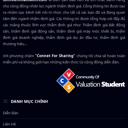
cho cộng đồng nhân lực ngành
thẩm định giá
. Cổng thông tin được tạo
ra nhằm tạo kênh kết nối tri thức cho tất cả các bạn đã và đang quan
tâm đến ngành thẩm định giá. Các thông tin được tổng hợp với đầy đủ
các mảng thuộc lĩnh vực thẩm định giá như: Thẩm định giá Bất động
sản, thẩm định giá động sản, thẩm định giá máy móc thiết bị, thẩm
định giá doanh nghiệp, thẩm định giá dự án đầu tư, thẩm định giá
thương hiệu...
Với phương châm
"Connet For Sharing"
chúng tôi chia sẻ hoàn toàn
miễn phí và không giới hạn những kiến thức từ cộng đồng diễn đàn.
DANH MỤC CHÍNH
Diễn Đàn
Liên Hệ