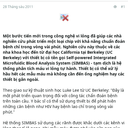
28 Tháng sáu 2011
#1
Một bước tiến mới trong công nghệ vi lỏng đã giúp các nhà
nghiên cứu phát triển một loại chip với khả năng chuẩn đoán
bệnh chỉ trong vòng vài phút. Nghiên cứu này thuộc về các
nha khoa học đến từ đại học California tại Berkeley (UC
Berkeley) với thiết bị có tên gọi Self-powered Intergrated
Microfuidic Blood Analysis System (SIMBAS) - tạm dịch là hệ
thống phân tích máu vi lỏng tự hành. Thiết bị có thể xử lý
hầu hết các mẫu máu mà không cần đến ống nghiệm hay các
thiết bị gắn ngoài.
Theo giao sư kỹ thuật sinh học Luke Lee từ UC Berkeley: "Đây là
một phát triển quan trọng đối với công tác chẩn đoán bệnh
trên toàn cầu. Y bác sĩ có thể sử dụng thiết bị để phát hiện
những căn bệnh như HIV hay bệnh lao chỉ trong vòng vài
phút."
Hệ thống SIMBAS sử dụng các rãnh được khắc dưới các kênh vi