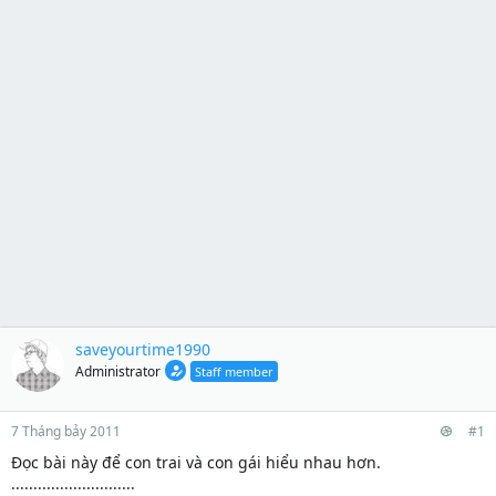
saveyourtime1990
Administrator
Staff member
7 Tháng bảy 2011
#1
Đọc bài này để con trai và con gái hiểu nhau hơn.
............................