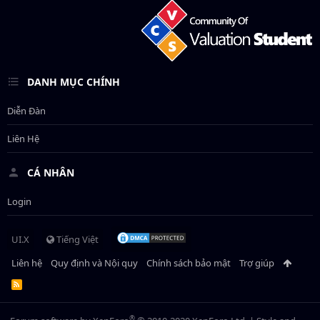
DANH MỤC CHÍNH
Diễn Đàn
Liên Hệ
CÁ NHÂN
Login
UI.X
Tiếng Việt
Liên hệ
Quy định và Nội quy
Chính sách bảo mật
Trợ giúp
R
S
S
®