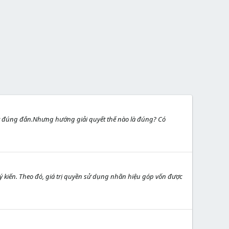
ết đúng đắn.Nhưng hướng giải quyết thế nào là đúng? Có
 kiến. Theo đó, giá trị quyền sử dụng nhãn hiệu góp vốn được