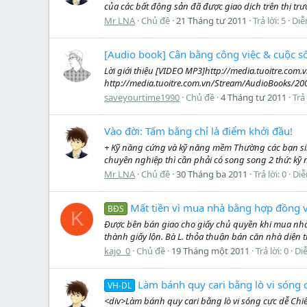
của các bất động sản đã được giao dịch trên thị trư
Mr LNA
Chủ đề
21 Tháng tư 2011
Trả lời: 5
Diễ
[Audio book] Cân bằng công việc & cuộc s
Lời giới thiệu [VIDEO MP3]http://media.tuoitre.co
http://media.tuoitre.com.vn/Stream/AudioBooks/2
saveyourtime1990
Chủ đề
4 Tháng tư 2011
Trả 
Vào đời: Tấm bằng chỉ là điểm khởi đầu!
+ Kỹ năng cứng và kỹ năng mềm Thường các bạn sinh
chuyên nghiệp thì cần phải có song song 2 thứ: kỹ nă
Mr LNA
Chủ đề
30 Tháng ba 2011
Trả lời: 0
Diễ
Mất tiền vì mua nhà bằng hợp đồng v
BĐS
K
Được bên bán giao cho giấy chủ quyền khi mua nhà 
thành giấy lộn. Bà L. thỏa thuận bán căn nhà diện t
kajo_0
Chủ đề
19 Tháng một 2011
Trả lời: 0
Di
Làm bánh quy cari bằng lò vi sóng 
VH-DL
<div>Làm bánh quy cari bằng lò vi sóng cực dễ Chiế