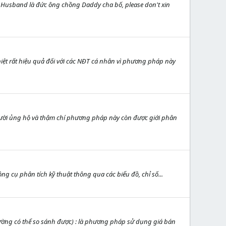
ng Husband là đức ông chồng Daddy cha bố, please don't xin
ệt rất hiệu quả đối với các NĐT cá nhân vì phương pháp này
gười ủng hộ và thậm chí phương pháp này còn được giới phân
 cụ phân tích kỹ thuật thông qua các biểu đồ, chỉ số...
ường có thể so sánh được) : là phương pháp sử dụng giá bán