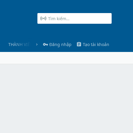
THÀNH VIÊN
Đăng nhập
Tạo tài khoản