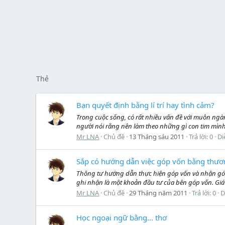
Thẻ
Bạn quyết định bằng lí trí hay tình cảm?
Trong cuộc sống, có rất nhiều vấn đề với muôn ngà
người nói rằng nên làm theo những gì con tim mình
Mr LNA
Chủ đề
13 Tháng sáu 2011
Trả lời: 0
Di
Sắp có hướng dẫn việc góp vốn bằng thươ
Thông tư hướng dẫn thực hiện góp vốn và nhận góp 
ghi nhận là một khoản đầu tư của bên góp vốn. Giá
Mr LNA
Chủ đề
29 Tháng năm 2011
Trả lời: 0
D
Học ngoại ngữ bằng... thơ