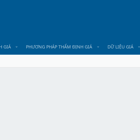
H GIÁ
PHƯƠNG PHÁP THẨM ĐỊNH GIÁ
DỮ LIỆU GIÁ