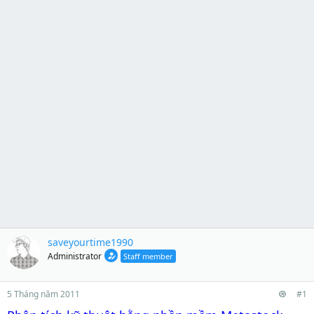
saveyourtime1990
Administrator
Staff member
5 Tháng năm 2011
#1