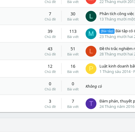
22 Tháng mười 201
Chủ đề
Bài viết
7
30
L
13 Tháng mười một
Chủ đề
Bài viết
Bài tập có đáp án môn kiểm t
39
113
[Bài tập]
M
23 Tháng mười hai 
Chủ đề
Bài viết
43
51
L
28 Tháng mười hai 
Chủ đề
Bài viết
12
16
P
1 Tháng sáu 2014
P
Chủ đề
Bài viết
0
0
Không có
Chủ đề
Bài viết
3
7
T
24 Tháng năm 2016
Chủ đề
Bài viết