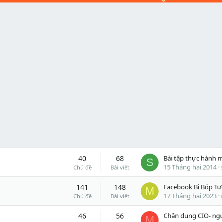
40
68
S
15 Tháng hai 2014
Chủ đề
Bài viết
141
148
M
17 Tháng hai 2023
Chủ đề
Bài viết
46
56
M