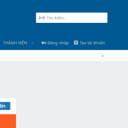
THÀNH VIÊN
Đăng nhập
Tạo tài khoản