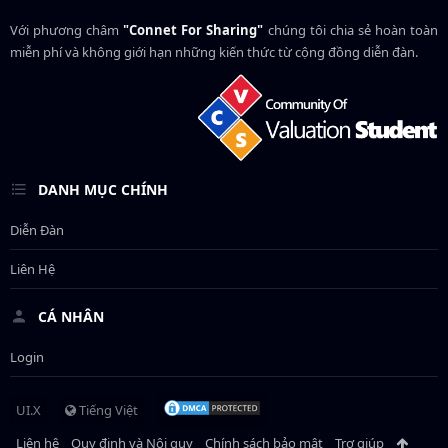
Với phương châm
"Connet For Sharing"
chúng tôi chia sẻ hoàn toàn
miễn phí và không giới hạn những kiến thức từ cộng đồng diễn đàn.
DANH MỤC CHÍNH
Diễn Đàn
Liên Hệ
CÁ NHÂN
Login
UI.X
Tiếng Việt
Liên hệ
Quy định và Nội quy
Chính sách bảo mật
Trợ giúp