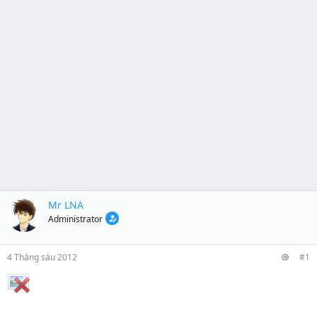
Mr LNA
Administrator
4 Tháng sáu 2012
#1