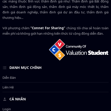
các mảng thuộc lĩnh vực thẩm định giá như: Thẩm định giá Bất động
sản, thẩm định giá động sản, thẩm định giá máy móc thiết bị, thẩm
định giá doanh nghiệp, thẩm định giá dự án đầu tư, thẩm định giá
thương hiệu...
Với phương châm
"Connet For Sharing"
chúng tôi chia sẻ hoàn toàn
miễn phí và không giới hạn những kiến thức từ cộng đồng diễn đàn.
DANH MỤC CHÍNH
Diễn Đàn
Liên Hệ
CÁ NHÂN
Login