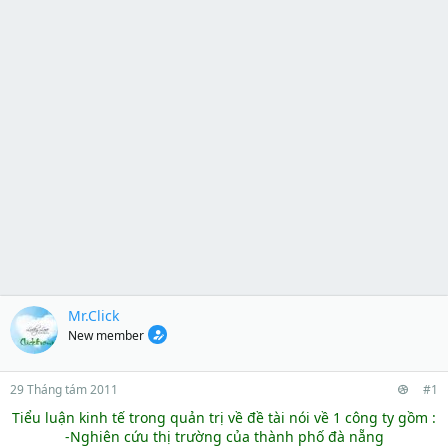
Mr.Click
New member
29 Tháng tám 2011
#1
Tiểu luận kinh tế trong quản trị về đề tài nói về 1 công ty gồm :
-Nghiên cứu thị trường của thành phố đà nẵng