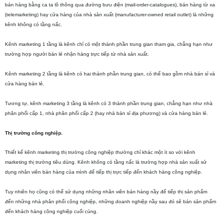
bán hàng bằng ca ta lô thông qua đường bưu điện (mail-order-catalogues), bán hàng từ xa
(telemarketing) hay cửa hàng của nhà sản xuất (manufacturer-owned retail outlet) là những
kênh không có tầng nấc.
Kênh marketing 1 tầng là kênh chỉ có một thành phần trung gian tham gia, chẳng hạn như
trường hợp người bán lẻ nhận hàng trực tiếp từ nhà sản xuất.
Kênh marketing 2 tầng là kênh có hai thành phần trung gian, có thể bao gồm nhà bán sỉ và
cửa hàng bán lẻ.
Tương tự, kênh marketing 3 tầng là kênh có 3 thành phần trung gian, chẳng hạn như nhà
phân phối cấp 1, nhà phân phối cấp 2 (hay nhà bán sỉ địa phương) và cửa hàng bán lẻ.
Thị trường công nghiệp.
Thiết kế kênh marketing thị trường công nghiệp thường chỉ khác một ít so với kênh
marketing thị trường tiêu dùng. Kênh không có tầng nấc là trường hợp nhà sản xuất sử
dụng nhân viên bán hàng của mình để tiếp thị trực tiếp đến khách hàng công nghiệp.
Tuy nhiên họ cũng có thể sử dụng những nhân viên bán hàng nầy để tiếp thị sản phẩm
đến những nhà phân phối công nghiệp, những doanh nghiệp nầy sau đó sẽ bán sản phẩm
đến khách hàng công nghiệp cuối cùng.