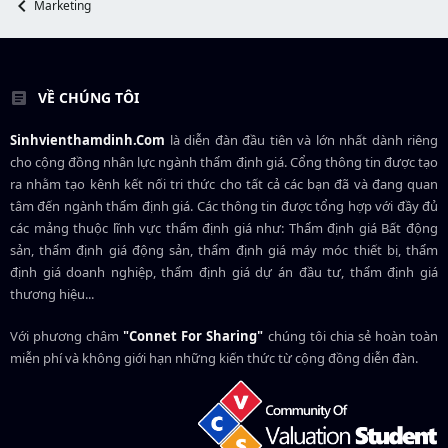
Marketing
r
VỀ CHÚNG TÔI
Sinhvienthamdinh.Com
là diễn đàn đầu tiên và lớn nhất dành riêng
cho cộng đồng nhân lực ngành
thẩm định giá
. Cổng thông tin được tạo
ra nhằm tạo kênh kết nối tri thức cho tất cả các bạn đã và đang quan
tâm đến ngành thẩm định giá. Các thông tin được tổng hợp với đầy đủ
các mảng thuộc lĩnh vực thẩm định giá như: Thẩm định giá Bất động
sản, thẩm định giá động sản, thẩm định giá máy móc thiết bị, thẩm
định giá doanh nghiệp, thẩm định giá dự án đầu tư, thẩm định giá
thương hiệu...
Với phương châm
"Connet For Sharing"
chúng tôi chia sẻ hoàn toàn
miễn phí và không giới hạn những kiến thức từ cộng đồng diễn đàn.