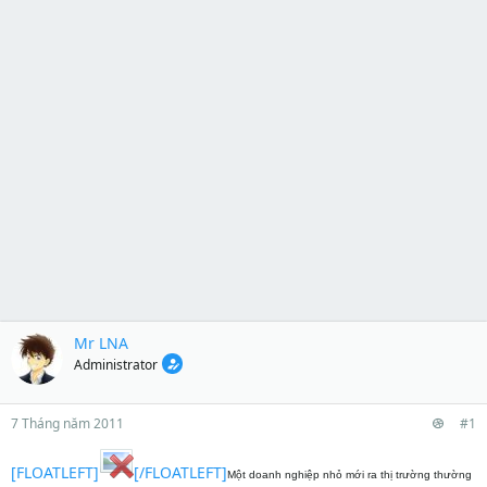
Mr LNA
Administrator
7 Tháng năm 2011
#1
[FLOATLEFT]
[/FLOATLEFT]
Một doanh nghiệp nhỏ mới ra thị trường thường