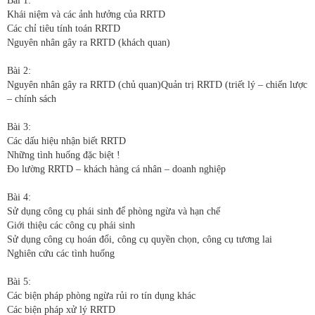
Bài 1:
Khái niệm và các ảnh hưởng của RRTD
Các chỉ tiêu tính toán RRTD
Nguyên nhân gây ra RRTD (khách quan)
Bài 2:
Nguyên nhân gây ra RRTD (chủ quan)Quản trị RRTD (triết lý – chiến lược
– chính sách
Bài 3:
Các dấu hiệu nhận biết RRTD
Những tình huống đặc biệt !
Đo lường RRTD – khách hàng cá nhân – doanh nghiệp
Bài 4:
Sử dụng công cụ phái sinh để phòng ngừa và hạn chế
Giới thiệu các công cụ phái sinh
Sử dụng công cụ hoán đổi, công cụ quyền chọn, công cụ tương lai
Nghiên cứu các tình huống
Bài 5:
Các biện pháp phòng ngừa rủi ro tín dụng khác
Các biện pháp xử lý RRTD