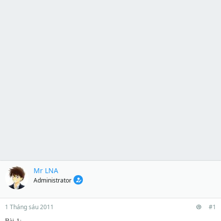
Mr LNA
Administrator
1 Tháng sáu 2011
#1