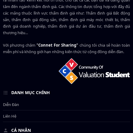
ra nhằm tạo kênh kết nối tri thức cho tất cả các bạn đã và đang quan
tâm đến ngành thẩm định giá. Các thông tin được tổng hợp với đầy đủ
các mảng thuộc lĩnh vực thẩm định giá như: Thẩm định giá Bất động
sản, thẩm định giá động sản, thẩm định giá máy móc thiết bị, thẩm
định giá doanh nghiệp, thẩm định giá dự án đầu tư, thẩm định giá
thương hiệu...
Với phương châm
"Connet For Sharing"
chúng tôi chia sẻ hoàn toàn
miễn phí và không giới hạn những kiến thức từ cộng đồng diễn đàn.
DANH MỤC CHÍNH
Diễn Đàn
Liên Hệ
CÁ NHÂN