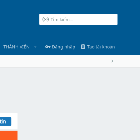
THÀNH VIÊN
Đăng nhập
Tạo tài khoản