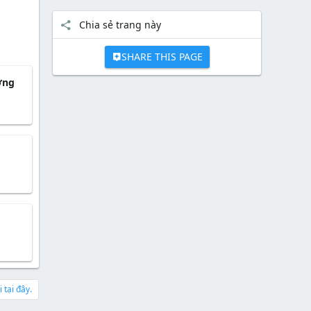
Chia sẻ trang này
SHARE THIS PAGE
ỡng
 tại đây.