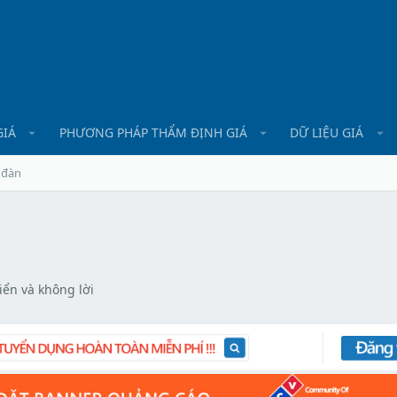
GIÁ
PHƯƠNG PHÁP THẨM ĐỊNH GIÁ
DỮ LIỆU GIÁ
 đàn
iển và không lời