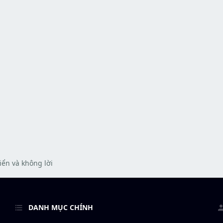
iển và không lời
DANH MỤC CHÍNH