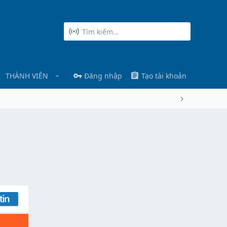
THÀNH VIÊN
Đăng nhập
Tạo tài khoản