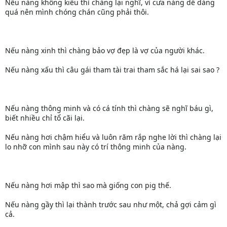
Nếu nàng không kiêu thì chàng lại nghĩ, vì cưa nàng dễ dàng
quá nên mình chóng chán cũng phải thôi.
Nếu nàng xinh thì chàng bảo vợ đẹp là vợ của người khác.
Nếu nàng xấu thì câu gái tham tài trai tham sắc há lại sai sao ?
Nếu nàng thông minh và có cá tính thì chàng sẽ nghĩ báu gì,
biết nhiều chỉ tổ cãi lại.
Nếu nàng hơi chậm hiểu và luôn răm rắp nghe lời thì chàng lại
lo nhỡ con mình sau này có trí thông minh của nàng.
Nếu nàng hơi mập thì sao mà giống con pig thế.
Nếu nàng gầy thì lại thành trước sau như một, chả gợi cảm gì
cả.