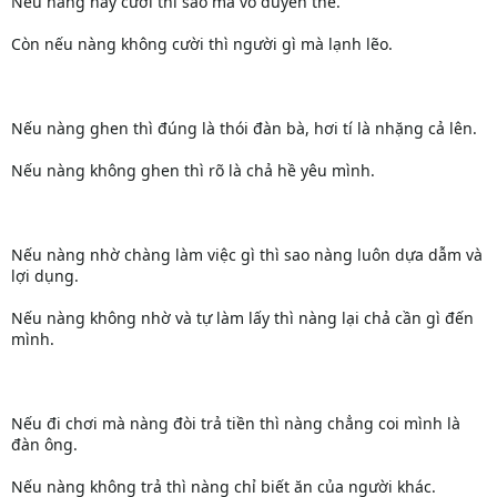
Nếu nàng hay cười thì sao mà vô duyên thế.
Còn nếu nàng không cười thì người gì mà lạnh lẽo.
Nếu nàng ghen thì đúng là thói đàn bà, hơi tí là nhặng cả lên.
Nếu nàng không ghen thì rõ là chả hề yêu mình.
Nếu nàng nhờ chàng làm việc gì thì sao nàng luôn dựa dẫm và
lợi dụng.
Nếu nàng không nhờ và tự làm lấy thì nàng lại chả cần gì đến
mình.
Nếu đi chơi mà nàng đòi trả tiền thì nàng chẳng coi mình là
đàn ông.
Nếu nàng không trả thì nàng chỉ biết ăn của người khác.