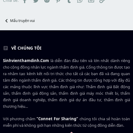
Chia sẻ:
Mẩu truyện vui
VỀ CHÚNG TÔI
Sinhvienthamdinh.Com
là diễn đàn đầu tiên và lớn nhất dành riêng
cho cộng đồng nhân lực ngành
thẩm định giá
. Cổng thông tin được tạo
ra nhằm tạo kênh kết nối tri thức cho tất cả các bạn đã và đang quan
tâm đến ngành thẩm định giá. Các thông tin được tổng hợp với đầy đủ
các mảng thuộc lĩnh vực thẩm định giá như: Thẩm định giá Bất động
sản, thẩm định giá động sản, thẩm định giá máy móc thiết bị, thẩm
định giá doanh nghiệp, thẩm định giá dự án đầu tư, thẩm định giá
thương hiệu...
Với phương châm
"Connet For Sharing"
chúng tôi chia sẻ hoàn toàn
miễn phí và không giới hạn những kiến thức từ cộng đồng diễn đàn.