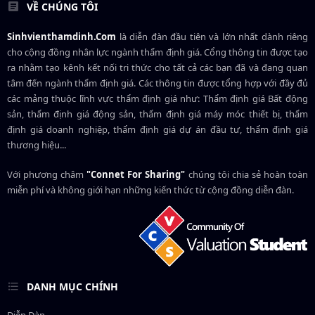
VỀ CHÚNG TÔI
Sinhvienthamdinh.Com
là diễn đàn đầu tiên và lớn nhất dành riêng
cho cộng đồng nhân lực ngành
thẩm định giá
. Cổng thông tin được tạo
ra nhằm tạo kênh kết nối tri thức cho tất cả các bạn đã và đang quan
tâm đến ngành thẩm định giá. Các thông tin được tổng hợp với đầy đủ
các mảng thuộc lĩnh vực thẩm định giá như: Thẩm định giá Bất động
sản, thẩm định giá động sản, thẩm định giá máy móc thiết bị, thẩm
định giá doanh nghiệp, thẩm định giá dự án đầu tư, thẩm định giá
thương hiệu...
Với phương châm
"Connet For Sharing"
chúng tôi chia sẻ hoàn toàn
miễn phí và không giới hạn những kiến thức từ cộng đồng diễn đàn.
DANH MỤC CHÍNH
Diễn Đàn