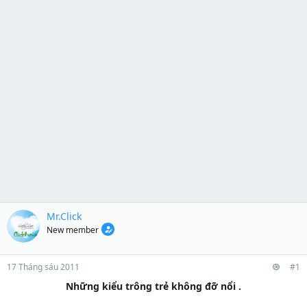
Mr.Click
New member
17 Tháng sáu 2011
#1
Những kiểu trông trẻ không đỡ nổi .