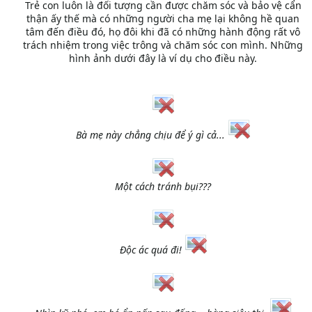
Trẻ con luôn là đối tượng cần được chăm sóc và bảo vệ cẩn
thận ấy thế mà có những người cha mẹ lại không hề quan
tâm đến điều đó, họ đôi khi đã có những hành động rất vô
trách nhiệm trong việc trông và chăm sóc con mình. Những
hình ảnh dưới đây là ví dụ cho điều này.
Bà mẹ này chẳng chịu để ý gì cả...
Một cách tránh bụi???
Độc ác quá đi!