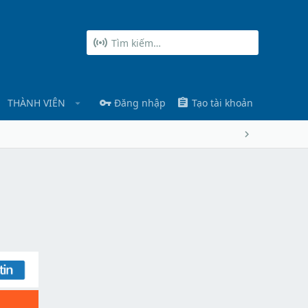
THÀNH VIÊN
Đăng nhập
Tạo tài khoản