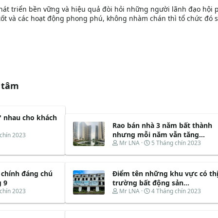
hát triển bền vững và hiệu quả đòi hỏi những người lãnh đạo hội 
tốt và các hoạt động phong phú, không nhàm chán thì tổ chức đó s
 tâm
" nhau cho khách
Rao bán nhà 3 năm bất thành
nhưng mỗi năm vẫn tăng...
chín 2023
T
N
Mr LNA
5 Tháng chín 2023
h
g
r
à
e
y
 chính đáng chú
Điểm tên những khu vực có th
a
b
d
ắ
g 9
trường bất động sản...
s
t
T
N
chín 2023
Mr LNA
4 Tháng chín 2023
t
đ
h
g
a
ầ
r
à
r
u
e
y