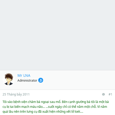
Mr LNA
Administrator
25 Tháng bảy 2011
#1
Tôi vào bệnh viện chăm bà ngoại sau mổ. Bên cạnh giường bà tôi là một bà
cụ bị tai biến mạch máu não... ...suốt ngày chỉ có thể nằm một chỗ. Vì nằm
quá lâu nên trên lưng cụ đã xuất hiện những vết lở loét....