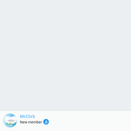
Mr.Click
New member