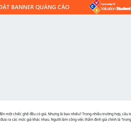
ến một chiếc ghế đều có giá. Nhưng là bao nhiêu? Trong nhiều trường hợp, câu tr
đưa ra các mức giá khác nhau. Người làm công việc thẩm định giá chính là “trọng 