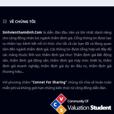
VỀ CHÚNG TÔI
Sinhvienthamdinh.Com
là diễn đàn đầu tiên và lớn nhất dành riêng
cho cộng đồng nhân lực ngành
thẩm định giá
. Cổng thông tin được tạo
ra nhằm tạo kênh kết nối tri thức cho tất cả các bạn đã và đang quan
tâm đến ngành thẩm định giá. Các thông tin được tổng hợp với đầy đủ
các mảng thuộc lĩnh vực thẩm định giá như: Thẩm định giá Bất động
sản, thẩm định giá động sản, thẩm định giá máy móc thiết bị, thẩm
định giá doanh nghiệp, thẩm định giá dự án đầu tư, thẩm định giá
thương hiệu...
Với phương châm
"Connet For Sharing"
chúng tôi chia sẻ hoàn toàn
miễn phí và không giới hạn những kiến thức từ cộng đồng diễn đàn.