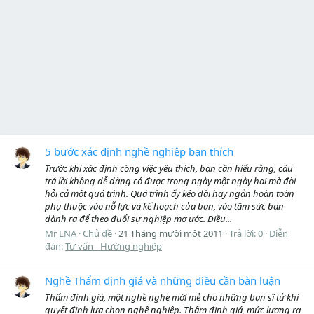
5 bước xác định nghề nghiệp bạn thích
Trước khi xác định công việc yêu thích, bạn cần hiểu rằng, câu
trả lời không dễ dàng có được trong ngày một ngày hai mà đòi
hỏi cả một quá trình. Quá trình ấy kéo dài hay ngắn hoàn toàn
phụ thuộc vào nỗ lực và kế hoạch của bạn, vào tâm sức bạn
dành ra để theo đuổi sự nghiệp mơ ước. Điều...
Mr LNA
Chủ đề
21 Tháng mười một 2011
Trả lời: 0
Diễn
đàn:
Tư vấn - Hướng nghiệp
Nghề Thẩm định giá và những điều cần bàn luận
Thẩm định giá, một nghề nghe mới mẻ cho những bạn sĩ tử khi
quyết định lựa chọn nghề nghiệp. Thẩm định giá, mức lương ra