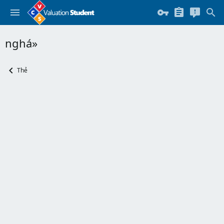
nghá»
Thẻ