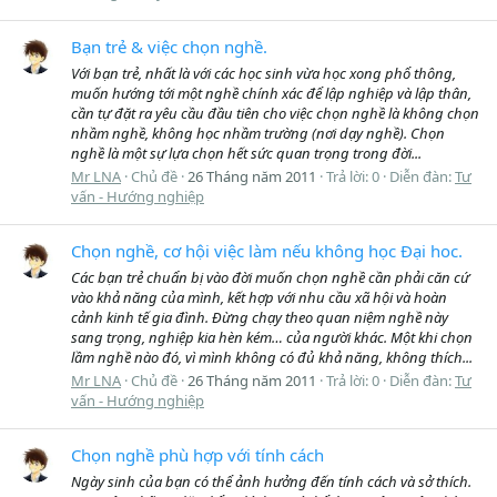
Bạn trẻ & việc chọn nghề.
Với bạn trẻ, nhất là với các học sinh vừa học xong phổ thông,
muốn hướng tới một nghề chính xác để lập nghiệp và lập thân,
cần tự đặt ra yêu cầu đầu tiên cho việc chọn nghề là không chọn
nhầm nghề, không học nhầm trường (nơi dạy nghề). Chọn
nghề là một sự lựa chọn hết sức quan trọng trong đời...
Mr LNA
Chủ đề
26 Tháng năm 2011
Trả lời: 0
Diễn đàn:
Tư
vấn - Hướng nghiệp
Chọn nghề, cơ hội việc làm nếu không học Đại hoc.
Các bạn trẻ chuẩn bị vào đời muốn chọn nghề cần phải căn cứ
vào khả năng của mình, kết hợp với nhu cầu xã hội và hoàn
cảnh kinh tế gia đình. Đừng chạy theo quan niệm nghề này
sang trọng, nghiệp kia hèn kém… của người khác. Một khi chọn
lầm nghề nào đó, vì mình không có đủ khả năng, không thích...
Mr LNA
Chủ đề
26 Tháng năm 2011
Trả lời: 0
Diễn đàn:
Tư
vấn - Hướng nghiệp
Chọn nghề phù hợp với tính cách
Ngày sinh của bạn có thể ảnh hưởng đến tính cách và sở thích.