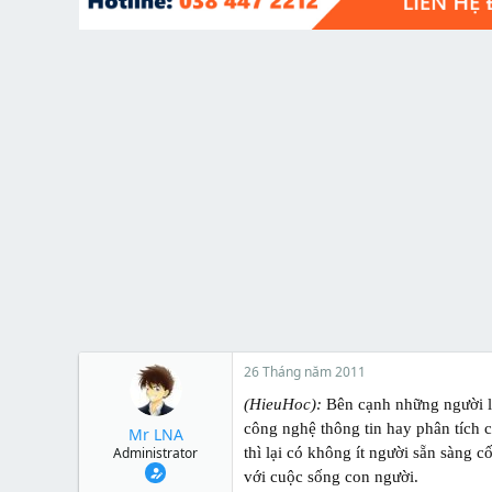
t
e
r
26 Tháng năm 2011
(HieuHoc):
Bên cạnh những người l
công nghệ thông tin hay phân tích
Mr LNA
Administrator
thì lại có không ít người sẵn sàng
với cuộc sống con người.