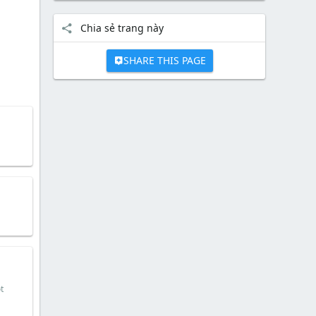
Chia sẻ trang này
SHARE THIS PAGE
t