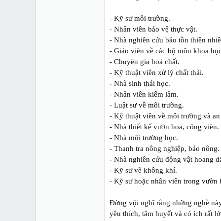
- Kỹ sư môi trường.
- Nhân viên bảo vệ thực vật.
- Nhà nghiên cứu bảo tồn thiên nhiê
- Giáo viên về các bộ môn khoa học
- Chuyên gia hoá chất.
- Kỹ thuật viên xử lý chất thải.
- Nhà sinh thái học.
- Nhân viên kiểm lâm.
- Luật sư về môi trường.
- Kỹ thuật viên về môi trường và a
- Nhà thiết kế vườn hoa, công viên.
- Nhà môi trường học.
- Thanh tra nông nghiệp, bảo nông.
- Nhà nghiên cứu động vật hoang d
- Kỹ sư về không khí.
- Kỹ sư hoặc nhân viên trong vườn 
Đừng vội nghĩ rằng những nghề này
yêu thích, tâm huyết và có ích rất 