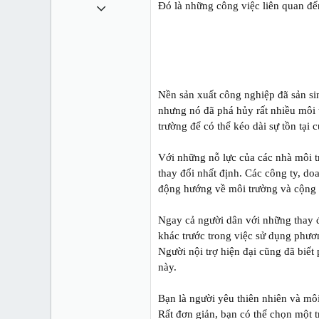
1 Tháng mười một 2010
Đó là những công việc liên quan đế
49,065
13
38
Nền sản xuất công nghiệp đã sản si
nhưng nó đã phá hủy rất nhiều môi t
trường để có thể kéo dài sự tồn tại 
Với những nỗ lực của các nhà môi 
thay đổi nhất định. Các công ty, do
động hướng về môi trường và cộng 
Ngay cả người dân với những thay đ
khác trước trong việc sử dụng phươ
Người nội trợ hiện đại cũng đã biết
này.
Bạn là người yêu thiên nhiên và mô
Rất đơn giản, bạn có thể chọn một 