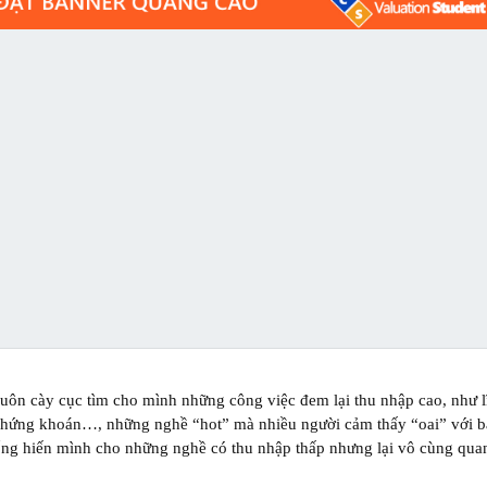
uôn cày cục tìm cho mình những công việc đem lại thu nhập cao, như l
 chứng khoán…, những nghề “hot” mà nhiều người cảm thấy “oai” với b
 cống hiến mình cho những nghề có thu nhập thấp nhưng lại vô cùng qua