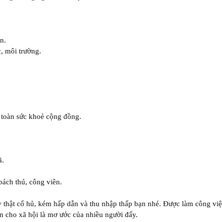
n.
, môi trường.
n toàn sức khoẻ cộng đồng.
ã.
bách thú, công viên.
 thật cổ hủ, kém hấp dẫn và thu nhập thấp bạn nhé. Được làm công vi
lớn cho xã hội là mơ ước của nhiều người đấy.