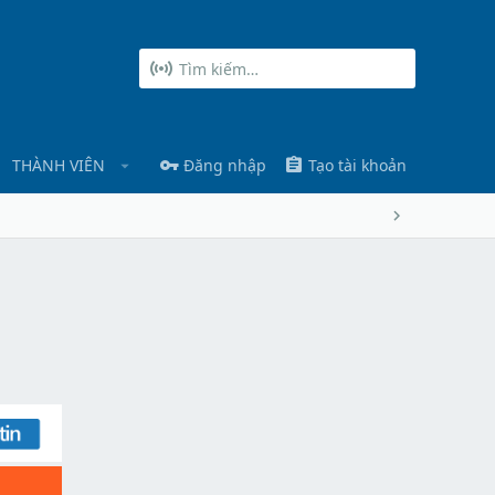
THÀNH VIÊN
Đăng nhập
Tạo tài khoản