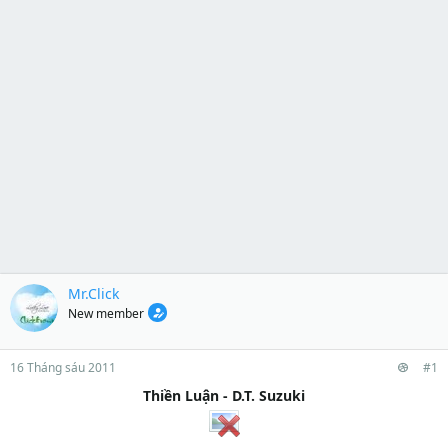
Mr.Click
New member
16 Tháng sáu 2011
#1
Thiền Luận - D.T. Suzuki