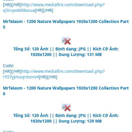
[HR][/HR]
http://www.mediafire.com/download.php?
q5icqxxk0t6aiua
[HR][/HR]
MrTelasm - 1200 Nature Wallpapers 1920x1200 Collection Part
5
Tổng Số: 120 Ảnh || Định dạng: JPG || Kích Cỡ Ảnh:
1920x1200 || Dung Lượng: 131 MB
Code:
[HR][/HR]
http://www.mediafire.com/download.php?
r557yjmuqrmznv4
[HR][/HR]
MrTelasm - 1200 Nature Wallpapers 1920x1200 Collection Part
6
Tổng Số: 120 Ảnh || Định dạng: JPG || Kích Cỡ Ảnh:
1920x1200 || Dung Lượng: 129 MB