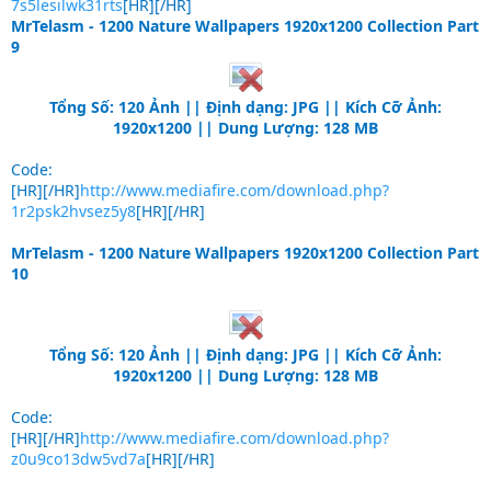
7s5lesilwk31rts
[HR][/HR]
MrTelasm - 1200 Nature Wallpapers 1920x1200 Collection Part
9
Tổng Số: 120 Ảnh || Định dạng: JPG || Kích Cỡ Ảnh:
1920x1200 || Dung Lượng: 128 MB
Code:
[HR][/HR]
http://www.mediafire.com/download.php?
1r2psk2hvsez5y8
[HR][/HR]
MrTelasm - 1200 Nature Wallpapers 1920x1200 Collection Part
10
Tổng Số: 120 Ảnh || Định dạng: JPG || Kích Cỡ Ảnh:
1920x1200 || Dung Lượng: 128 MB
Code:
[HR][/HR]
http://www.mediafire.com/download.php?
z0u9co13dw5vd7a
[HR][/HR]