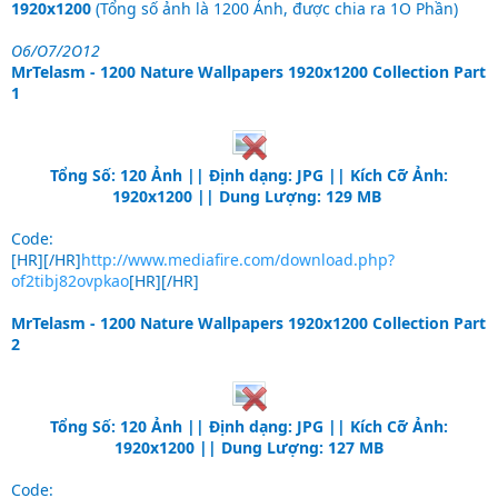
1920x1200
(Tổng số ảnh là 1200 Ảnh, được chia ra 1O Phần)
O6/O7/2O12
MrTelasm - 1200 Nature Wallpapers 1920x1200 Collection Part
1
Tổng Số: 120 Ảnh || Định dạng: JPG || Kích Cỡ Ảnh:
1920x1200 || Dung Lượng: 129 MB
Code:
[HR][/HR]
http://www.mediafire.com/download.php?
of2tibj82ovpkao
[HR][/HR]
MrTelasm - 1200 Nature Wallpapers 1920x1200 Collection Part
2
Tổng Số: 120 Ảnh || Định dạng: JPG || Kích Cỡ Ảnh:
1920x1200 || Dung Lượng: 127 MB
Code: