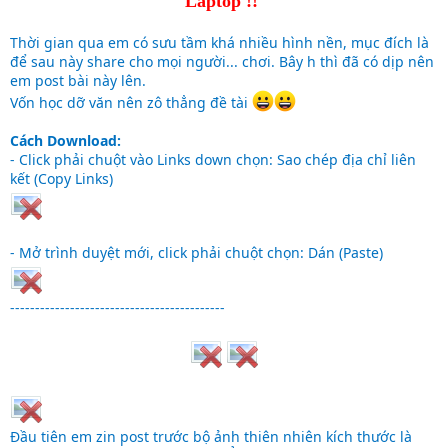
Laptop !!
Thời gian qua em có sưu tầm khá nhiều hình nền, mục đích là
để sau này share cho mọi người... chơi. Bây h thì đã có dịp nên
em post bài này lên.
Vốn học dỡ văn nên zô thẳng đề tài
Cách Download:
- Click phải chuột vào Links down chọn: Sao chép địa chỉ liên
kết (Copy Links)
- Mở trình duyệt mới, click phải chuột chọn: Dán (Paste)
-------------------------------------------
Đầu tiên em zin post trước bộ ảnh thiên nhiên kích thước là