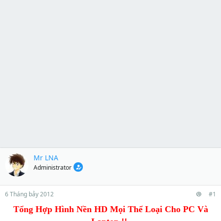
Mr LNA
Administrator
6 Tháng bảy 2012
#1
Tổng Hợp Hình Nền HD Mọi Thể Loại Cho PC Và