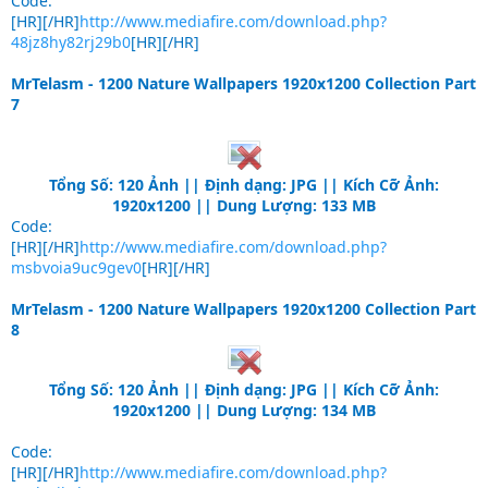
Code:
[HR][/HR]
http://www.mediafire.com/download.php?
48jz8hy82rj29b0
[HR][/HR]
MrTelasm - 1200 Nature Wallpapers 1920x1200 Collection Part
7
Tổng Số: 120 Ảnh || Định dạng: JPG || Kích Cỡ Ảnh:
1920x1200 || Dung Lượng: 133 MB
Code:
[HR][/HR]
http://www.mediafire.com/download.php?
msbvoia9uc9gev0
[HR][/HR]
MrTelasm - 1200 Nature Wallpapers 1920x1200 Collection Part
8
Tổng Số: 120 Ảnh || Định dạng: JPG || Kích Cỡ Ảnh:
1920x1200 || Dung Lượng: 134 MB
Code:
[HR][/HR]
http://www.mediafire.com/download.php?