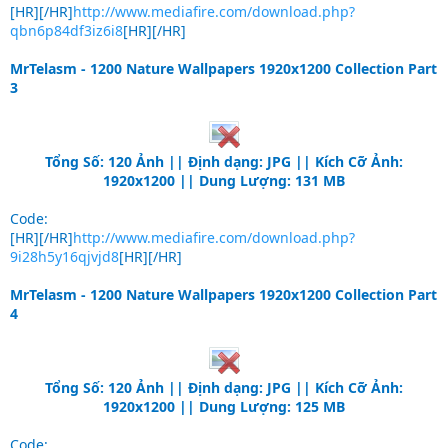
[HR][/HR]
http://www.mediafire.com/download.php?
qbn6p84df3iz6i8
[HR][/HR]
MrTelasm - 1200 Nature Wallpapers 1920x1200 Collection Part
3
Tổng Số: 120 Ảnh || Định dạng: JPG || Kích Cỡ Ảnh:
1920x1200 || Dung Lượng: 131 MB
Code:
[HR][/HR]
http://www.mediafire.com/download.php?
9i28h5y16qjvjd8
[HR][/HR]
MrTelasm - 1200 Nature Wallpapers 1920x1200 Collection Part
4
Tổng Số: 120 Ảnh || Định dạng: JPG || Kích Cỡ Ảnh:
1920x1200 || Dung Lượng: 125 MB
Code: