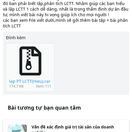
đó bạn phải biết lập,phân tích LCTT. Nhằm giúp các bạn hiểu
và lập LCTT 1 cách dễ dàng, nhất là trong thẩm định dự án đầu
tư, mình viết bài này hi vọng giúp ích cho mọi người !
các bạn xem File viết dưới,mình sẽ gởi thêm bài tập + bài phân
tích LCTT
Đính kèm
lap PT LCTT(Hieu).rar
174.7 KB
Xem: 111
Bài tương tự bạn quan tâm
Vấn đề xác định giá trị tài sản của doanh