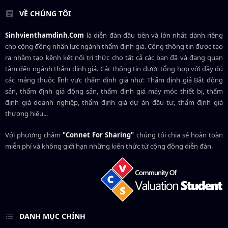
VỀ CHÚNG TÔI
Sinhvienthamdinh.Com
là diễn đàn đầu tiên và lớn nhất dành riêng
cho cộng đồng nhân lực ngành
thẩm định giá
. Cổng thông tin được tạo
ra nhằm tạo kênh kết nối tri thức cho tất cả các bạn đã và đang quan
tâm đến ngành thẩm định giá. Các thông tin được tổng hợp với đầy đủ
các mảng thuộc lĩnh vực thẩm định giá như: Thẩm định giá Bất động
sản, thẩm định giá động sản, thẩm định giá máy móc thiết bị, thẩm
định giá doanh nghiệp, thẩm định giá dự án đầu tư, thẩm định giá
thương hiệu...
Với phương châm
"Connet For Sharing"
chúng tôi chia sẻ hoàn toàn
miễn phí và không giới hạn những kiến thức từ cộng đồng diễn đàn.
DANH MỤC CHÍNH