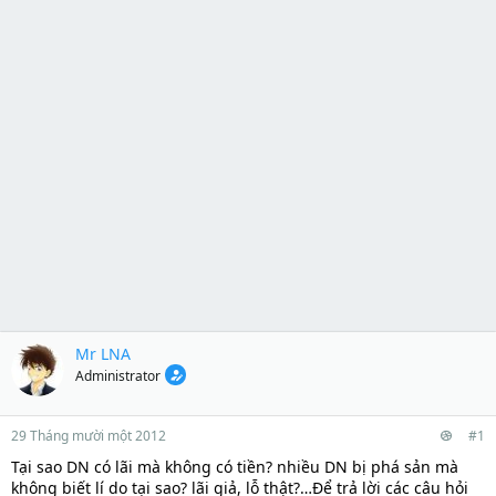
Mr LNA
Administrator
29 Tháng mười một 2012
#1
Tại sao DN có lãi mà không có tiền? nhiều DN bị phá sản mà
không biết lí do tại sao? lãi giả, lỗ thật?…Để trả lời các câu hỏi