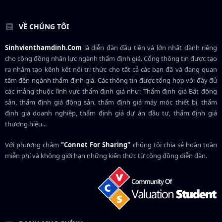
VỀ CHÚNG TÔI
Sinhvienthamdinh.Com
là diễn đàn đầu tiên và lớn nhất dành riêng
cho cộng đồng nhân lực ngành
thẩm định giá
. Cổng thông tin được tạo
ra nhằm tạo kênh kết nối tri thức cho tất cả các bạn đã và đang quan
tâm đến ngành thẩm định giá. Các thông tin được tổng hợp với đầy đủ
các mảng thuộc lĩnh vực thẩm định giá như: Thẩm định giá Bất động
sản, thẩm định giá động sản, thẩm định giá máy móc thiết bị, thẩm
định giá doanh nghiệp, thẩm định giá dự án đầu tư, thẩm định giá
thương hiệu...
Với phương châm
"Connet For Sharing"
chúng tôi chia sẻ hoàn toàn
miễn phí và không giới hạn những kiến thức từ cộng đồng diễn đàn.