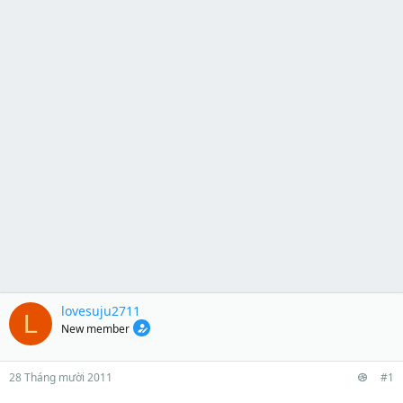
lovesuju2711
L
New member
28 Tháng mười 2011
#1