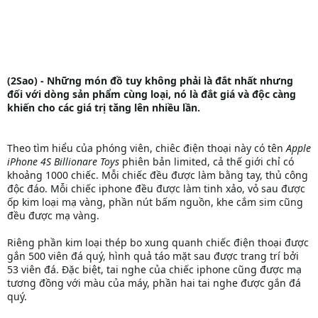
(2Sao) - Những món đồ tuy không phải là đắt nhất nhưng
đối với dòng sản phẩm cùng loại, nó là đắt giá và độc càng
khiến cho các giá trị tăng lên nhiều lần.
Theo tìm hiểu của phóng viên, chiêc điện thoại này có tên
Apple
iPhone 4S Billionare Toys
phiên bản limited, cả thế giới chỉ có
khoảng 1000 chiếc. Mỗi chiếc đều được làm bằng tay, thủ công
độc đáo. Mỗi chiếc iphone đều được làm tinh xảo, vỏ sau được
ốp kim loại mạ vàng, phần nút bấm nguồn, khe cắm sim cũng
đều được mạ vàng.
Riêng phần kim loại thép bo xung quanh chiếc điện thoại được
gắn 500 viên đá quý, hình quả táo mặt sau được trang trí bởi
53 viên đá. Đặc biệt, tai nghe của chiếc iphone cũng được mạ
tương đồng với màu của máy, phần hai tai nghe được gắn đá
quý.