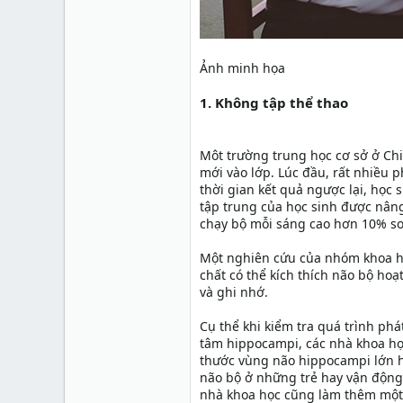
Ảnh minh họa
1. Không tập thể thao
Môt trường trung học cơ sở ở Chi
mới vào lớp. Lúc đầu, rất nhiều 
thời gian kết quả ngược lại, học 
tập trung của học sinh được nân
chạy bộ mỗi sáng cao hơn 10% so
Một nghiên cứu của nhóm khoa học
chất có thể kích thích não bộ hoạ
và ghi nhớ.
Cụ thể khi kiểm tra quá trình phá
tâm hippocampi, các nhà khoa học
thước vùng não hippocampi lớn hơ
não bộ ở những trẻ hay vận động
nhà khoa học cũng làm thêm một 