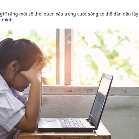
hĩ rằng một số thói quen xấu trong cuộc sống có thể dần dần lấy đ
n mình.