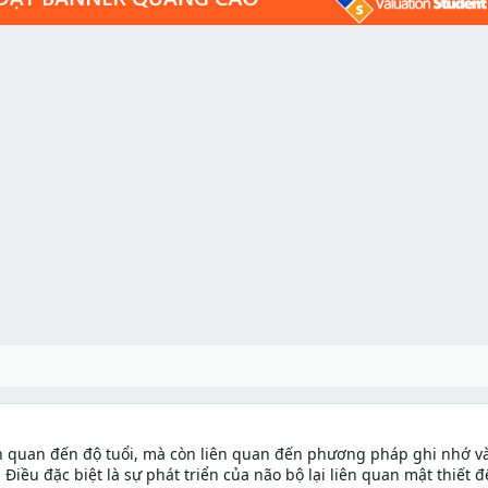
iên quan đến độ tuổi, mà còn liên quan đến phương pháp ghi nhớ v
. Điều đặc biệt là sự phát triển của não bộ lại liên quan mật thiết đ