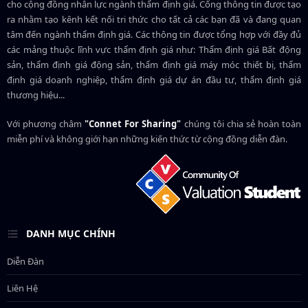
cho cộng đồng nhân lực ngành
thẩm định giá
. Cổng thông tin được tạo
ra nhằm tạo kênh kết nối tri thức cho tất cả các bạn đã và đang quan
tâm đến ngành thẩm định giá. Các thông tin được tổng hợp với đầy đủ
các mảng thuộc lĩnh vực thẩm định giá như: Thẩm định giá Bất động
sản, thẩm định giá động sản, thẩm định giá máy móc thiết bị, thẩm
định giá doanh nghiệp, thẩm định giá dự án đầu tư, thẩm định giá
thương hiệu...
Với phương châm
"Connet For Sharing"
chúng tôi chia sẻ hoàn toàn
miễn phí và không giới hạn những kiến thức từ cộng đồng diễn đàn.
DANH MỤC CHÍNH
Diễn Đàn
Liên Hệ