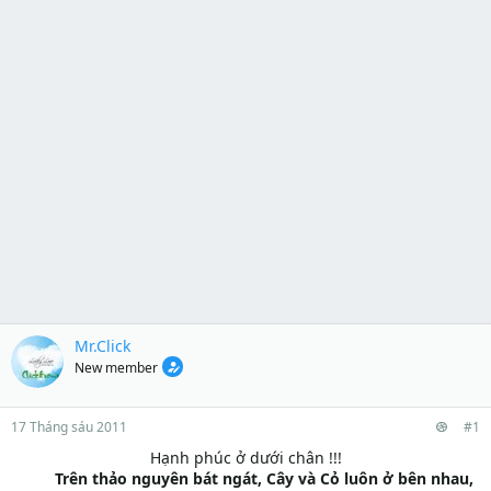
Mr.Click
New member
17 Tháng sáu 2011
#1
Hạnh phúc ở dưới chân !!!​
Trên thảo nguyên bát ngát, Cây và Cỏ luôn ở bên nhau,