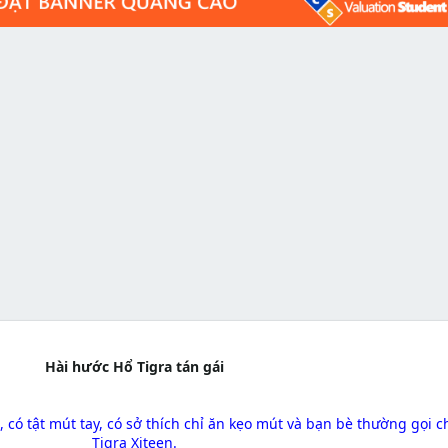
Hài hước Hổ Tigra tán gái
 có tật mút tay, có sở thích chỉ ăn kẹo mút và bạn bè thường gọi c
Tigra Xiteen.