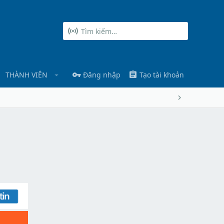
THÀNH VIÊN
Đăng nhập
Tạo tài khoản