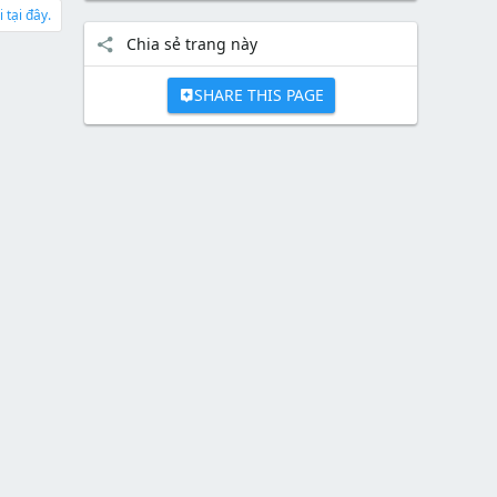
 tại đây.
Chia sẻ trang này
SHARE THIS PAGE