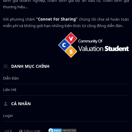
định giá doanh nghiệp, thẩm định giá dự án đầu tư, thẩm định giá
thương hiệu...
Với phương châm
"Connet For Sharing"
chúng tôi chia sẻ hoàn toàn
miễn phí và không giới hạn những kiến thức từ cộng đồng diễn đàn.
DANH MỤC CHÍNH
Diễn Đàn
Liên Hệ
CÁ NHÂN
Login
UI.X
Tiếng Việt