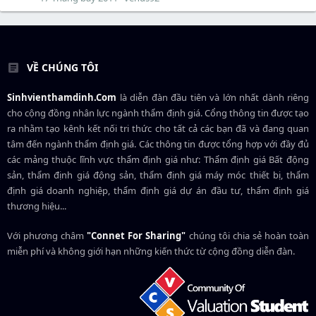
VỀ CHÚNG TÔI
Sinhvienthamdinh.Com
là diễn đàn đầu tiên và lớn nhất dành riêng
cho cộng đồng nhân lực ngành
thẩm định giá
. Cổng thông tin được tạo
ra nhằm tạo kênh kết nối tri thức cho tất cả các bạn đã và đang quan
tâm đến ngành thẩm định giá. Các thông tin được tổng hợp với đầy đủ
các mảng thuộc lĩnh vực thẩm định giá như: Thẩm định giá Bất động
sản, thẩm định giá động sản, thẩm định giá máy móc thiết bị, thẩm
định giá doanh nghiệp, thẩm định giá dự án đầu tư, thẩm định giá
thương hiệu...
Với phương châm
"Connet For Sharing"
chúng tôi chia sẻ hoàn toàn
miễn phí và không giới hạn những kiến thức từ cộng đồng diễn đàn.