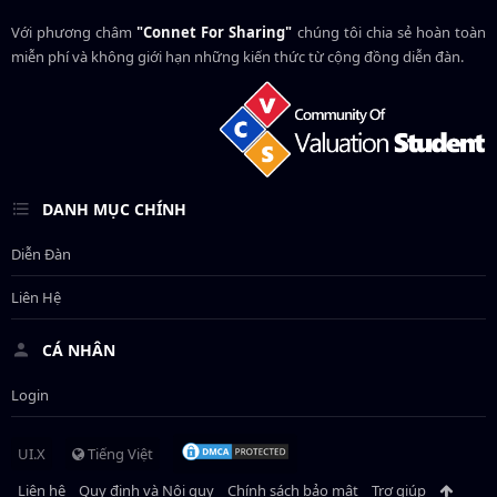
Với phương châm
"Connet For Sharing"
chúng tôi chia sẻ hoàn toàn
miễn phí và không giới hạn những kiến thức từ cộng đồng diễn đàn.
DANH MỤC CHÍNH
Diễn Đàn
Liên Hệ
CÁ NHÂN
Login
UI.X
Tiếng Việt
Liên hệ
Quy định và Nội quy
Chính sách bảo mật
Trợ giúp