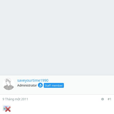
saveyourtime1990
Administrator
Staff member
9 Tháng một 2011
#1