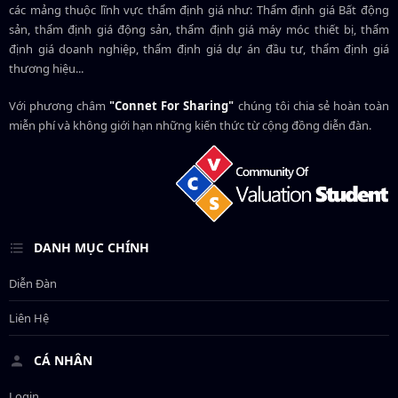
các mảng thuộc lĩnh vực thẩm định giá như: Thẩm định giá Bất động
sản, thẩm định giá động sản, thẩm định giá máy móc thiết bị, thẩm
định giá doanh nghiệp, thẩm định giá dự án đầu tư, thẩm định giá
thương hiệu...
Với phương châm
"Connet For Sharing"
chúng tôi chia sẻ hoàn toàn
miễn phí và không giới hạn những kiến thức từ cộng đồng diễn đàn.
DANH MỤC CHÍNH
Diễn Đàn
Liên Hệ
CÁ NHÂN
Login