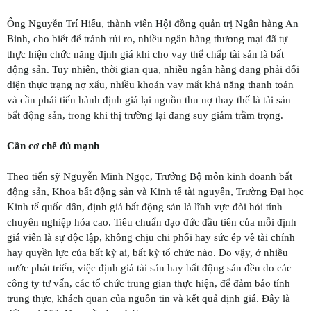
Ông Nguyễn Trí Hiếu, thành viên Hội đồng quản trị Ngân hàng An
Bình, cho biết để tránh rủi ro, nhiều ngân hàng thương mại đã tự
thực hiện chức năng định giá khi cho vay thế chấp tài sản là bất
động sản. Tuy nhiên, thời gian qua, nhiều ngân hàng đang phải đối
diện thực trạng nợ xấu, nhiều khoản vay mất khả năng thanh toán
và cần phải tiến hành định giá lại nguồn thu nợ thay thế là tài sản
bất động sản, trong khi thị trường lại đang suy giảm trầm trọng.
Cần cơ chế đủ mạnh
Theo tiến sỹ Nguyễn Minh Ngọc, Trưởng Bộ môn kinh doanh bất
động sản, Khoa bất động sản và Kinh tế tài nguyên, Trường Đại học
Kinh tế quốc dân, định giá bất động sản là lĩnh vực đòi hỏi tính
chuyên nghiệp hóa cao. Tiêu chuẩn đạo đức đầu tiên của mỗi định
giá viên là sự độc lập, không chịu chi phối hay sức ép về tài chính
hay quyền lực của bất kỳ ai, bất kỳ tổ chức nào. Do vậy, ở nhiều
nước phát triển, việc định giá tài sản hay bất động sản đều do các
công ty tư vấn, các tổ chức trung gian thực hiện, để đảm bảo tính
trung thực, khách quan của nguồn tin và kết quả định giá. Đây là