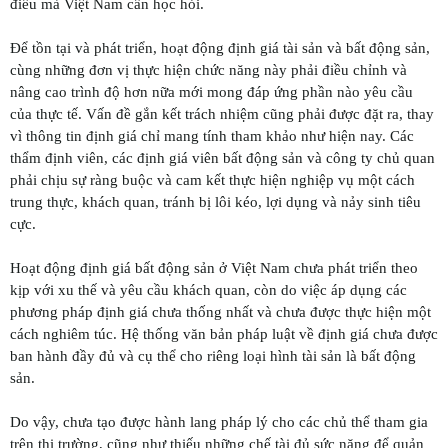
điều mà Việt Nam cần học hỏi.
Để tồn tại và phát triển, hoạt động định giá tài sản và bất động sản,
cùng những đơn vị thực hiện chức năng này phải điều chỉnh và
nâng cao trình độ hơn nữa mới mong đáp ứng phần nào yêu cầu
của thực tế. Vấn đề gắn kết trách nhiệm cũng phải được đặt ra, thay
vì thông tin định giá chỉ mang tính tham khảo như hiện nay. Các
thẩm định viên, các định giá viên bất động sản và công ty chủ quan
phải chịu sự ràng buộc và cam kết thực hiện nghiệp vụ một cách
trung thực, khách quan, tránh bị lôi kéo, lợi dụng và nảy sinh tiêu
cực.
Hoạt động định giá bất động sản ở Việt Nam chưa phát triển theo
kịp với xu thế và yêu cầu khách quan, còn do việc áp dụng các
phương pháp định giá chưa thống nhất và chưa được thực hiện một
cách nghiêm túc. Hệ thống văn bản pháp luật về định giá chưa được
ban hành đầy đủ và cụ thể cho riêng loại hình tài sản là bất động
sản.
Do vậy, chưa tạo được hành lang pháp lý cho các chủ thể tham gia
trên thị trường, cũng như thiếu những chế tài đủ sức nặng để quản