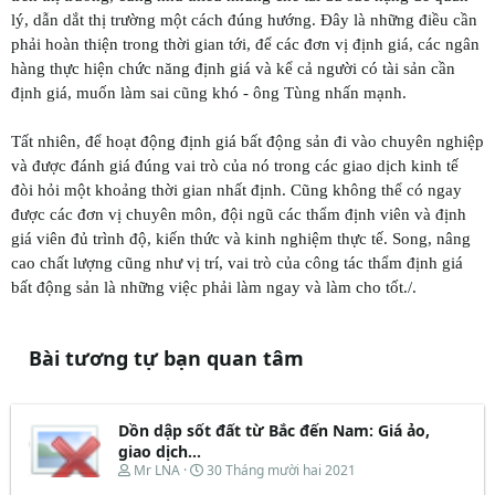
lý, dẫn dắt thị trường một cách đúng hướng. Đây là những điều cần
phải hoàn thiện trong thời gian tới, để các đơn vị định giá, các ngân
hàng thực hiện chức năng định giá và kể cả người có tài sản cần
định giá, muốn làm sai cũng khó - ông Tùng nhấn mạnh.
Tất nhiên, để hoạt động định giá bất động sản đi vào chuyên nghiệp
và được đánh giá đúng vai trò của nó trong các giao dịch kinh tế
đòi hỏi một khoảng thời gian nhất định. Cũng không thể có ngay
được các đơn vị chuyên môn, đội ngũ các thẩm định viên và định
giá viên đủ trình độ, kiến thức và kinh nghiệm thực tế. Song, nâng
cao chất lượng cũng như vị trí, vai trò của công tác thẩm định giá
bất động sản là những việc phải làm ngay và làm cho tốt./.
Bài tương tự bạn quan tâm
Dồn dập sốt đất từ Bắc đến Nam: Giá ảo,
giao dịch...
T
N
Mr LNA
30 Tháng mười hai 2021
h
g