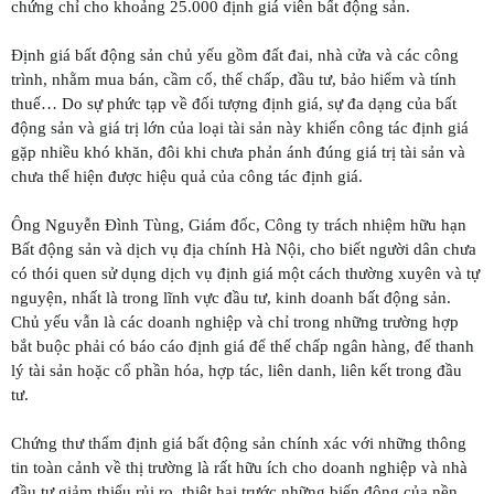
chứng chỉ cho khoảng 25.000 định giá viên bất động sản.
Định giá bất động sản chủ yếu gồm đất đai, nhà cửa và các công
trình, nhằm mua bán, cầm cố, thế chấp, đầu tư, bảo hiểm và tính
thuế… Do sự phức tạp về đối tượng định giá, sự đa dạng của bất
động sản và giá trị lớn của loại tài sản này khiến công tác định giá
gặp nhiều khó khăn, đôi khi chưa phản ánh đúng giá trị tài sản và
chưa thể hiện được hiệu quả của công tác định giá.
Ông Nguyễn Đình Tùng, Giám đốc, Công ty trách nhiệm hữu hạn
Bất động sản và dịch vụ địa chính Hà Nội, cho biết người dân chưa
có thói quen sử dụng dịch vụ định giá một cách thường xuyên và tự
nguyện, nhất là trong lĩnh vực đầu tư, kinh doanh bất động sản.
Chủ yếu vẫn là các doanh nghiệp và chỉ trong những trường hợp
bắt buộc phải có báo cáo định giá để thế chấp ngân hàng, để thanh
lý tài sản hoặc cổ phần hóa, hợp tác, liên danh, liên kết trong đầu
tư.
Chứng thư thẩm định giá bất động sản chính xác với những thông
tin toàn cảnh về thị trường là rất hữu ích cho doanh nghiệp và nhà
đầu tư giảm thiểu rủi ro, thiệt hại trước những biến động của nền