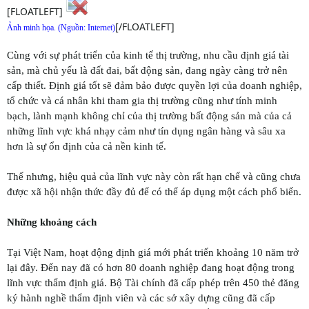
[FLOATLEFT]
[/FLOATLEFT]
Ảnh minh họa. (Nguồn: Internet)
Cùng với sự phát triển của kinh tế thị trường, nhu cầu định giá tài
sản, mà chủ yếu là đất đai, bất động sản, đang ngày càng trở nên
cấp thiết. Định giá tốt sẽ đảm bảo được quyền lợi của doanh nghiệp,
tổ chức và cá nhân khi tham gia thị trường cũng như tính minh
bạch, lành mạnh không chỉ của thị trường bất động sản mà của cả
những lĩnh vực khá nhạy cảm như tín dụng ngân hàng và sâu xa
hơn là sự ổn định của cả nền kinh tế.
Thế nhưng, hiệu quả của lĩnh vực này còn rất hạn chế và cũng chưa
được xã hội nhận thức đầy đủ để có thể áp dụng một cách phổ biến.
Những khoảng cách
Tại Việt Nam, hoạt động định giá mới phát triển khoảng 10 năm trở
lại đây. Đến nay đã có hơn 80 doanh nghiệp đang hoạt động trong
lĩnh vực thẩm định giá. Bộ Tài chính đã cấp phép trên 450 thẻ đăng
ký hành nghề thẩm định viên và các sở xây dựng cũng đã cấp