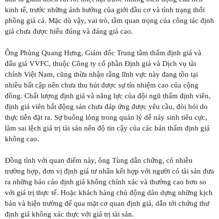
kinh tế, trước những ảnh hưởng của giới đầu cơ và tình trạng thổi
phồng giá cả. Mặc dù vậy, vai trò, tầm quan trọng của công tác định
giá chưa được hiểu đúng và đáng giá cao.
Ông Phùng Quang Hưng, Giám đốc Trung tâm thẩm định giá và
đấu giá VVFC, thuộc Công ty cổ phần Định giá và Dịch vụ tài
chính Việt Nam, cũng thừa nhận rằng lĩnh vực này đang tồn tại
nhiều bất cập nên chưa thu hút được sự tín nhiệm cao của cộng
đồng. Chất lượng định giá và năng lực của đội ngũ thẩm định viên,
định giá viên bất động sản chưa đáp ứng được yêu cầu, đòi hỏi do
thực tiễn đặt ra. Sự buông lỏng trong quản lý dễ nảy sinh tiêu cực,
làm sai lệch giá trị tài sản nên độ tin cậy của các bản thẩm định giá
không cao.
Đồng tình với quan điểm này, ông Tùng dẫn chứng, có nhiều
trường hợp, đơn vị định giá tư nhân kết hợp với người có tài sản đưa
ra những báo cáo định giá không chính xác và thường cao hơn so
với giá trị thực tế. Hoặc khách hàng chủ động dàn dựng những kịch
bản và hiện trường để qua mặt cơ quan định giá, dẫn tới chứng thư
định giá không xác thực với giá trị tài sản.