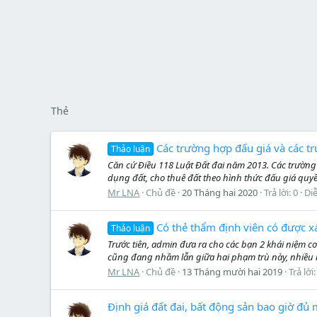
Thẻ
Các trường hợp đấu giá và các 
Thảo luận
Căn cứ Điều 118 Luật Đất đai năm 2013. Các trường
dụng đất, cho thuê đất theo hình thức đấu giá quyề
Mr LNA
Chủ đề
20 Tháng hai 2020
Trả lời: 0
Di
Có thẻ thẩm định viên có được x
Thảo luận
Trước tiên, admin đưa ra cho các bạn 2 khái niệm cơ
cũng đang nhầm lẫn giữa hai phạm trù này, nhiều bạ
Mr LNA
Chủ đề
13 Tháng mười hai 2019
Trả lời:
Định giá đất đai, bất động sản bao giờ đ