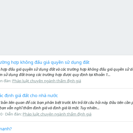
trường hợp không đấu giá quyền sử dụng đất
 hợp đấu giá quyền sử dụng đất và các trường hợp không đấu giá quyền sử dụn
n sử dụng đất trong các trường hợp được quy định tại Khoản 1...
ễn đàn:
Pháp luật chuyên ngành thẩm định giá
ác định giá đất cho nhà nước
 bản liên quan để các bạn phân biệt trước khi trả lời câu hỏi này. Đầu tiên cầ
n vẫn nghĩ thẩm định giá và định giá là một. Tuy nhiên...
 0
Diễn đàn:
Pháp luật chuyên ngành thẩm định giá
ủ mạnh?