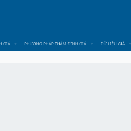
H GIÁ
PHƯƠNG PHÁP THẨM ĐỊNH GIÁ
DỮ LIỆU GIÁ