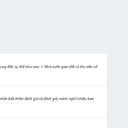
g đất, cụ thể như sau: 1. Nhà nước giao đất có thu tiền sử
n phân biệt thẩm định giá và định giá, mình nghĩ nhiều bạn