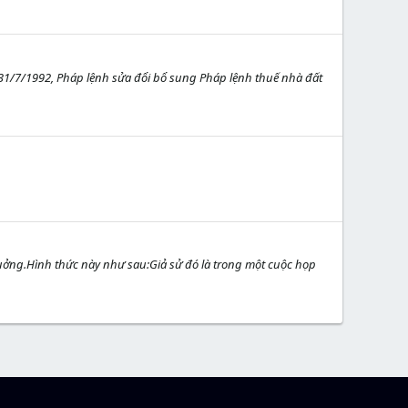
1/7/1992, Pháp lệnh sửa đổi bổ sung Pháp lệnh thuế nhà đất
tuởng.Hình thức này như sau:Giả sử đó là trong một cuộc họp