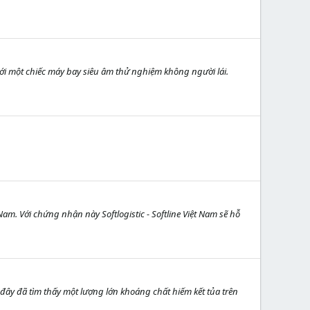
ới một chiếc máy bay siêu âm thử nghiệm không người lái.
am. Với chứng nhận này Softlogistic - Softline Việt Nam sẽ hỗ
đây đã tìm thấy một lượng lớn khoáng chất hiếm kết tủa trên