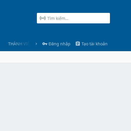
THÀNH VIÊN
Đăng nhập
Tạo tài khoản