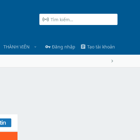
THÀNH VIÊN
Đăng nhập
Tạo tài khoản