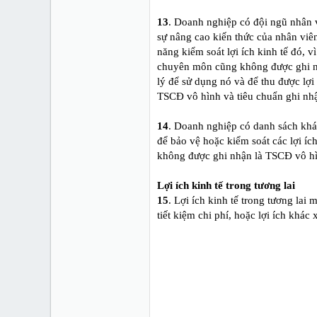
13
. Doanh nghiệp có đội ngũ nhân v
sự nâng cao kiến thức của nhân viên
năng kiểm soát lợi ích kinh tế đó, 
chuyên môn cũng không được ghi nh
lý để sử dụng nó và để thu được lợi
TSCĐ vô hình và tiêu chuẩn ghi nh
14
. Doanh nghiệp có danh sách khá
để bảo vệ hoặc kiểm soát các lợi íc
không được ghi nhận là TSCĐ vô h
Lợi ích kinh tế trong tương lai
15
. Lợi ích kinh tế trong tương la
tiết kiệm chi phí, hoặc lợi ích khác