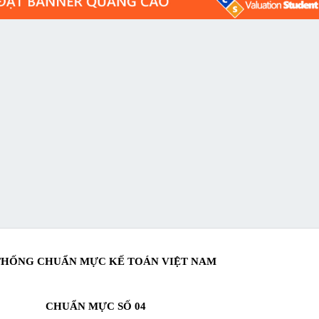
THỐNG CHUẨN MỰC KẾ TOÁN VIỆT NAM
CHUẨN MỰC SỐ 04