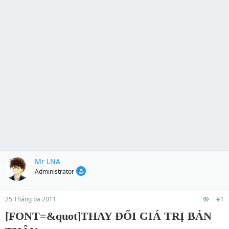
Mr LNA
Administrator
25 Tháng ba 2011
#1
[FONT=&quot]THAY ĐỔI GIÁ TRỊ BẢN