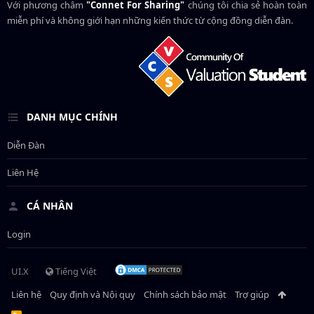
Với phương châm
"Connet For Sharing"
chúng tôi chia sẻ hoàn toàn
miễn phí và không giới hạn những kiến thức từ cộng đồng diễn đàn.
DANH MỤC CHÍNH
Diễn Đàn
Liên Hệ
CÁ NHÂN
Login
UI.X
Tiếng Việt
Liên hệ
Quy định và Nội quy
Chính sách bảo mật
Trợ giúp