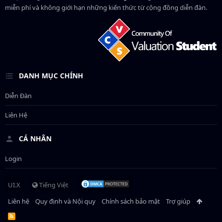
miễn phí và không giới hạn những kiến thức từ cộng đồng diễn đàn.
DANH MỤC CHÍNH
Diễn Đàn
Liên Hệ
CÁ NHÂN
Login
UI.X
Tiếng Việt
Liên hệ
Quy định và Nội quy
Chính sách bảo mật
Trợ giúp
R